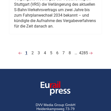
Stuttgart (VRS) die Verlängerung des aktuellen
S-Bahn-Verkehrsvertrags um zwei Jahre bis
zum Fahrplanwechsel 2034 bekannt – und
kündigte die Aufnahme des Vergabeverfahrens
für die Zeit danach an.
1
2
3
4
5
6
7
8
…
4285
DVV Media Group GmbH
Heidenkampsweg 73-79