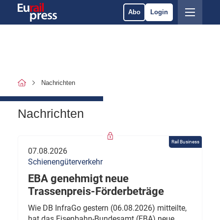
Abo
Login
Nachrichten
Nachrichten
Rail Business
07.08.2026
Schienengüterverkehr
EBA genehmigt neue
Trassenpreis-Förderbeträge
Wie DB InfraGo gestern (06.08.2026) mitteilte,
hat das Eisenbahn-Bundesamt (EBA) neue