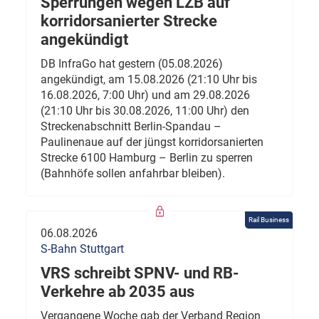
Sperrungen wegen LZB auf
korridorsanierter Strecke
angekündigt
DB InfraGo hat gestern (05.08.2026)
angekündigt, am 15.08.2026 (21:10 Uhr bis
16.08.2026, 7:00 Uhr) und am 29.08.2026
(21:10 Uhr bis 30.08.2026, 11:00 Uhr) den
Streckenabschnitt Berlin-Spandau –
Paulinenaue auf der jüngst korridorsanierten
Strecke 6100 Hamburg – Berlin zu sperren
(Bahnhöfe sollen anfahrbar bleiben).
Rail Business
06.08.2026
S-Bahn Stuttgart
VRS schreibt SPNV- und RB-
Verkehre ab 2035 aus
Vergangene Woche gab der Verband Region