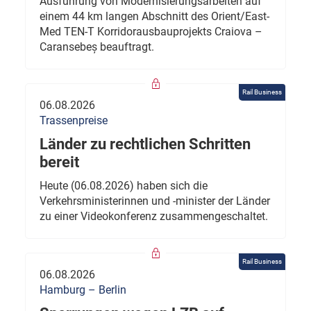
Ausführung von Modernisierungsarbeiten auf
einem 44 km langen Abschnitt des Orient/East-
Med TEN-T Korridorausbauprojekts Craiova –
Caransebeș beauftragt.
Rail Business
06.08.2026
Trassenpreise
Länder zu rechtlichen Schritten
bereit
Heute (06.08.2026) haben sich die
Verkehrsministerinnen und -minister der Länder
zu einer Videokonferenz zusammengeschaltet.
Rail Business
06.08.2026
Hamburg – Berlin