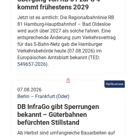
kommt frühestens 2029
Jetzt ist es amtlich: Die Regionalbahnlinie RB
81 Hamburg-Hauptbahnhof – Bad Oldesloe
wird auch über 2027 als solche fahren. Eine
entsprechende Änderung zum Verkehrsvertrag
für das S-Bahn-Netz gab die Hamburger
Verkehrsbehörde heute (07.08.2026) im
Europäischen Amtsblatt bekannt (TED:
549657-2026
).
Rail Business
07.08.2026
Berlin – Frankfurt (Oder)
DB InfraGo gibt Sperrungen
bekannt – Güterbahnen
befürchten Stillstand
Ab Herbst sind umfangreiche Bauarbeiten auf