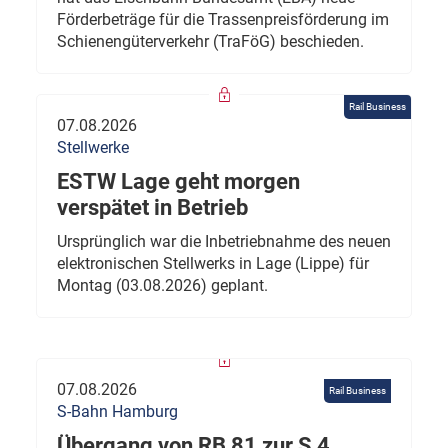
Förderbeträge für die Trassenpreisförderung im
Schienengüterverkehr (TraFöG) beschieden.
Rail Business
07.08.2026
Stellwerke
ESTW Lage geht morgen
verspätet in Betrieb
Ursprünglich war die Inbetriebnahme des neuen
elektronischen Stellwerks in Lage (Lippe) für
Montag (03.08.2026) geplant.
07.08.2026
Rail Business
S-Bahn Hamburg
Übergang von RB 81 zur S 4