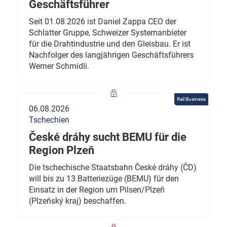
Geschäftsführer
Seit 01.08.2026 ist Daniel Zappa CEO der
Schlatter Gruppe, Schweizer Systemanbieter
für die Drahtindustrie und den Gleisbau. Er ist
Nachfolger des langjährigen Geschäftsführers
Werner Schmidli.
Rail Business
06.08.2026
Tschechien
České dráhy sucht BEMU für die
Region Plzeň
Die tschechische Staatsbahn České dráhy (ČD)
will bis zu 13 Batteriezüge (BEMU) für den
Einsatz in der Region um Pilsen/Plzeň
(Plzeňský kraj) beschaffen.