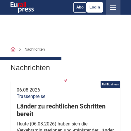
Abo
Login
Nachrichten
Nachrichten
Rail Business
06.08.2026
Trassenpreise
Länder zu rechtlichen Schritten
bereit
Heute (06.08.2026) haben sich die
Verkehrsministerinnen und -minister der Länder