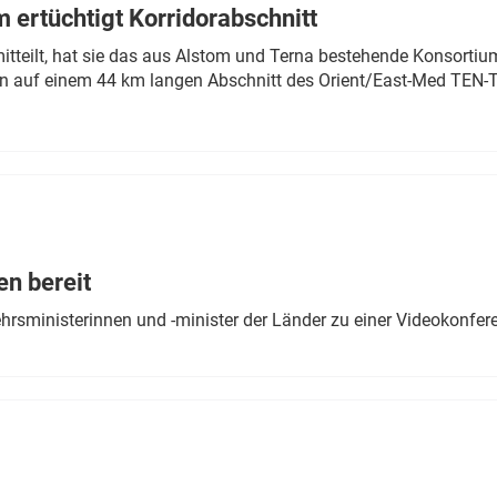
 ertüchtigt Korridorabschnitt
mitteilt, hat sie das aus Alstom und Terna bestehende Konsorti
n auf einem 44 km langen Abschnitt des Orient/East-Med TEN-T
en bereit
ehrsministerinnen und -minister der Länder zu einer Videokonf