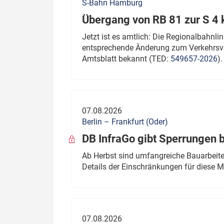
S-Bahn Hamburg
Übergang von RB 81 zur S 4
Jetzt ist es amtlich: Die Regionalbahn
entsprechende Änderung zum Verkehrsve
Amtsblatt bekannt (TED:
549657-2026
).
07.08.2026
Berlin – Frankfurt (Oder)
DB InfraGo gibt Sperrungen 
Ab Herbst sind umfangreiche Bauarbeiten
Details der Einschränkungen für diese
07.08.2026