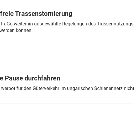
freie Trassenstornierung
nfraGo weiterhin ausgewählte Regelungen des Trassennutzungsv
werden können.
ne Pause durchfahren
rverbot für den Güterverkehr im ungarischen Schienennetz nich