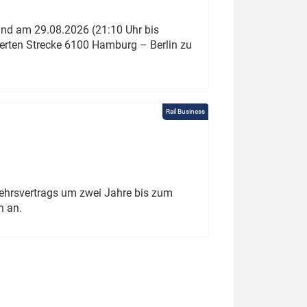
und am 29.08.2026 (21:10 Uhr bis
ierten Strecke 6100 Hamburg – Berlin zu
Rail Business
ehrsvertrags um zwei Jahre bis zum
h an.