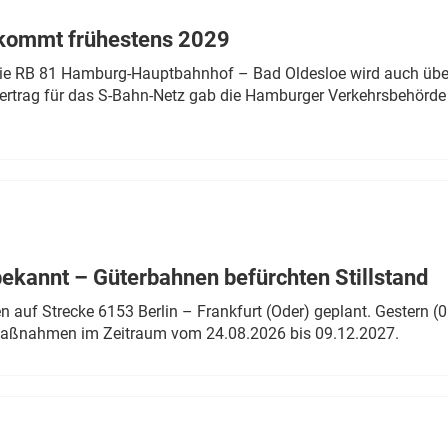
 kommt frühestens 2029
linie RB 81 Hamburg-Hauptbahnhof – Bad Oldesloe wird auch über
rtrag für das S-Bahn-Netz gab die Hamburger Verkehrsbehörde
bekannt – Güterbahnen befürchten Stillstand
 auf Strecke 6153 Berlin – Frankfurt (Oder) geplant. Gestern (0
 Maßnahmen im Zeitraum vom 24.08.2026 bis 09.12.2027.