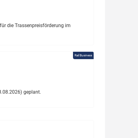
für die Trassenpreisförderung im
Rail Business
3.08.2026) geplant.