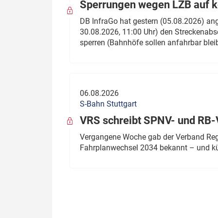
Sperrungen wegen LZB auf ko
DB InfraGo hat gestern (05.08.2026) an
30.08.2026, 11:00 Uhr) den Streckenabsc
sperren (Bahnhöfe sollen anfahrbar blei
06.08.2026
S-Bahn Stuttgart
VRS schreibt SPNV- und RB-
Vergangene Woche gab der Verband Regio
Fahrplanwechsel 2034 bekannt – und kü