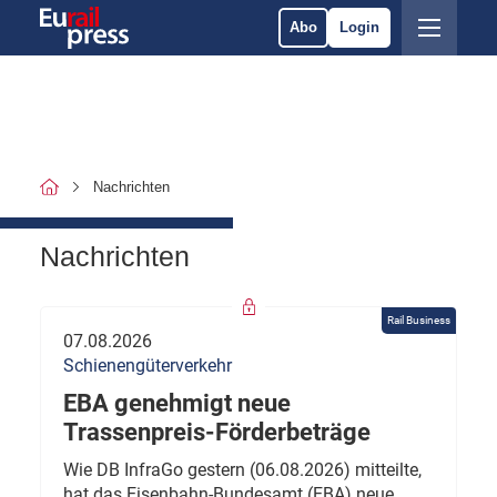
Abo
Login
Nachrichten
Nachrichten
Rail Business
07.08.2026
Schienengüterverkehr
EBA genehmigt neue
Trassenpreis-Förderbeträge
Wie DB InfraGo gestern (06.08.2026) mitteilte,
hat das Eisenbahn-Bundesamt (EBA) neue