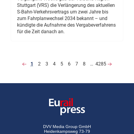
Stuttgart (VRS) die Verlängerung des aktuellen
S-Bahn-Verkehrsvertrags um zwei Jahre bis
zum Fahrplanwechsel 2034 bekannt – und
kündigte die Aufnahme des Vergabeverfahrens
für die Zeit danach an.
1
2
3
4
5
6
7
8
…
4285
DVV Media Group GmbH
Heidenkampsweg 73-79