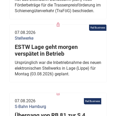
Förderbeträge für die Trassenpreisförderung im
Schienengüterverkehr (TraFöG) beschieden.
Rail Business
07.08.2026
Stellwerke
ESTW Lage geht morgen
verspätet in Betrieb
Ursprünglich war die Inbetriebnahme des neuen
elektronischen Stellwerks in Lage (Lippe) für
Montag (03.08.2026) geplant.
07.08.2026
Rail Business
S-Bahn Hamburg
Übergang von RB 81 zur S 4