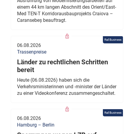
Ausführung von Modernisierungsarbeiten auf
einem 44 km langen Abschnitt des Orient/East-
Med TEN-T Korridorausbauprojekts Craiova –
Caransebeș beauftragt.
Rail Business
06.08.2026
Trassenpreise
Länder zu rechtlichen Schritten
bereit
Heute (06.08.2026) haben sich die
Verkehrsministerinnen und -minister der Länder
zu einer Videokonferenz zusammengeschaltet.
Rail Business
06.08.2026
Hamburg – Berlin