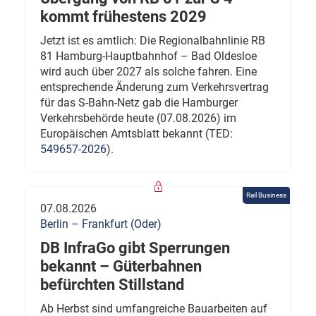
kommt frühestens 2029
Jetzt ist es amtlich: Die Regionalbahnlinie RB
81 Hamburg-Hauptbahnhof – Bad Oldesloe
wird auch über 2027 als solche fahren. Eine
entsprechende Änderung zum Verkehrsvertrag
für das S-Bahn-Netz gab die Hamburger
Verkehrsbehörde heute (07.08.2026) im
Europäischen Amtsblatt bekannt (TED:
549657-2026
).
Rail Business
07.08.2026
Berlin – Frankfurt (Oder)
DB InfraGo gibt Sperrungen
bekannt – Güterbahnen
befürchten Stillstand
Ab Herbst sind umfangreiche Bauarbeiten auf