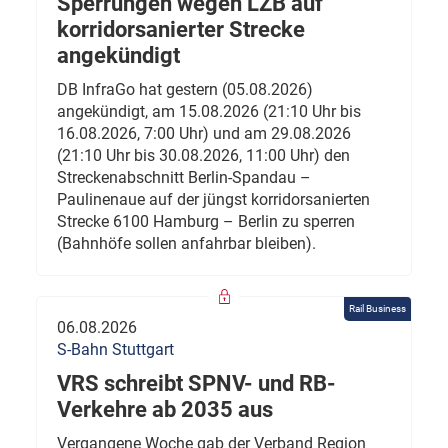
Sperrungen wegen LZB auf
korridorsanierter Strecke
angekündigt
DB InfraGo hat gestern (05.08.2026)
angekündigt, am 15.08.2026 (21:10 Uhr bis
16.08.2026, 7:00 Uhr) und am 29.08.2026
(21:10 Uhr bis 30.08.2026, 11:00 Uhr) den
Streckenabschnitt Berlin-Spandau –
Paulinenaue auf der jüngst korridorsanierten
Strecke 6100 Hamburg – Berlin zu sperren
(Bahnhöfe sollen anfahrbar bleiben).
Rail Business
06.08.2026
S-Bahn Stuttgart
VRS schreibt SPNV- und RB-
Verkehre ab 2035 aus
Vergangene Woche gab der Verband Region