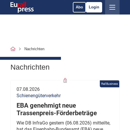
Abo
Login
Nachrichten
Nachrichten
Rail Business
07.08.2026
Schienengüterverkehr
EBA genehmigt neue
Trassenpreis-Förderbeträge
Wie DB InfraGo gestern (06.08.2026) mitteilte,
hat das Eisenbahn-Bundesamt (EBA) neue