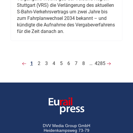
Stuttgart (VRS) die Verlängerung des aktuellen
S-Bahn-Verkehrsvertrags um zwei Jahre bis
zum Fahrplanwechsel 2034 bekannt – und
kündigte die Aufnahme des Vergabeverfahrens
für die Zeit danach an.
1
2
3
4
5
6
7
8
…
4285
DVV Media Group GmbH
Heidenkampsweg 73-79