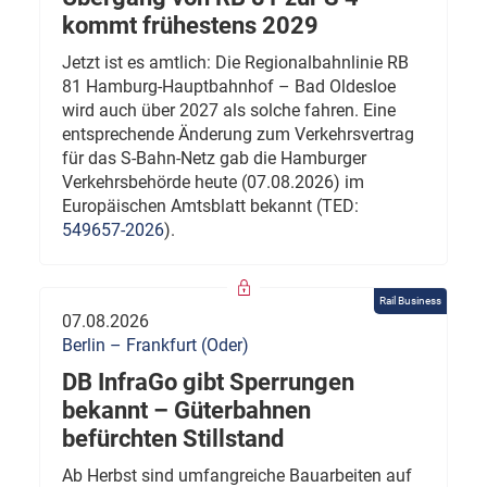
kommt frühestens 2029
Jetzt ist es amtlich: Die Regionalbahnlinie RB
81 Hamburg-Hauptbahnhof – Bad Oldesloe
wird auch über 2027 als solche fahren. Eine
entsprechende Änderung zum Verkehrsvertrag
für das S-Bahn-Netz gab die Hamburger
Verkehrsbehörde heute (07.08.2026) im
Europäischen Amtsblatt bekannt (TED:
549657-2026
).
Rail Business
07.08.2026
Berlin – Frankfurt (Oder)
DB InfraGo gibt Sperrungen
bekannt – Güterbahnen
befürchten Stillstand
Ab Herbst sind umfangreiche Bauarbeiten auf