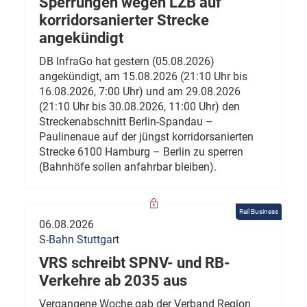
Sperrungen wegen LZB auf
korridorsanierter Strecke
angekündigt
DB InfraGo hat gestern (05.08.2026)
angekündigt, am 15.08.2026 (21:10 Uhr bis
16.08.2026, 7:00 Uhr) und am 29.08.2026
(21:10 Uhr bis 30.08.2026, 11:00 Uhr) den
Streckenabschnitt Berlin-Spandau –
Paulinenaue auf der jüngst korridorsanierten
Strecke 6100 Hamburg – Berlin zu sperren
(Bahnhöfe sollen anfahrbar bleiben).
Rail Business
06.08.2026
S-Bahn Stuttgart
VRS schreibt SPNV- und RB-
Verkehre ab 2035 aus
Vergangene Woche gab der Verband Region