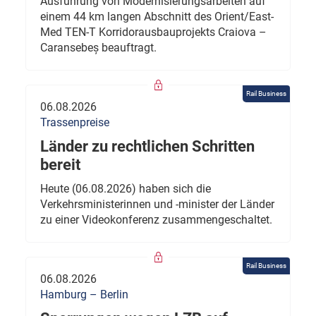
Ausführung von Modernisierungsarbeiten auf
einem 44 km langen Abschnitt des Orient/East-
Med TEN-T Korridorausbauprojekts Craiova –
Caransebeș beauftragt.
Rail Business
06.08.2026
Trassenpreise
Länder zu rechtlichen Schritten
bereit
Heute (06.08.2026) haben sich die
Verkehrsministerinnen und -minister der Länder
zu einer Videokonferenz zusammengeschaltet.
Rail Business
06.08.2026
Hamburg – Berlin