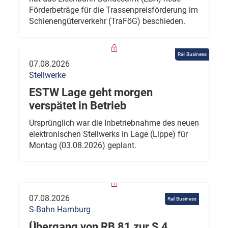
Förderbeträge für die Trassenpreisförderung im
Schienengüterverkehr (TraFöG) beschieden.
Rail Business
07.08.2026
Stellwerke
ESTW Lage geht morgen
verspätet in Betrieb
Ursprünglich war die Inbetriebnahme des neuen
elektronischen Stellwerks in Lage (Lippe) für
Montag (03.08.2026) geplant.
07.08.2026
Rail Business
S-Bahn Hamburg
Übergang von RB 81 zur S 4