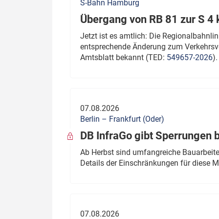
S-Bahn Hamburg
Übergang von RB 81 zur S 4
Jetzt ist es amtlich: Die Regionalbahn
entsprechende Änderung zum Verkehrsve
Amtsblatt bekannt (TED:
549657-2026
).
07.08.2026
Berlin – Frankfurt (Oder)
DB InfraGo gibt Sperrungen 
Ab Herbst sind umfangreiche Bauarbeiten
Details der Einschränkungen für diese
07.08.2026