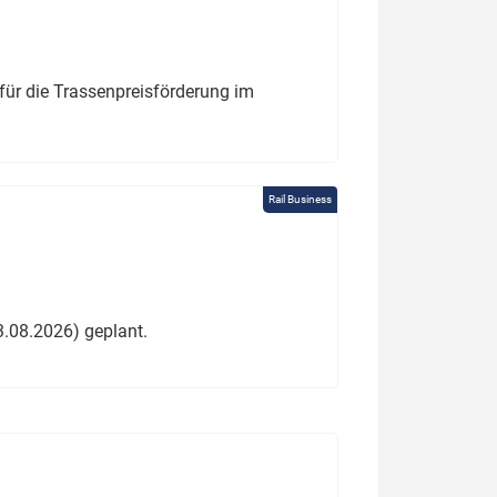
für die Trassenpreisförderung im
Rail Business
3.08.2026) geplant.