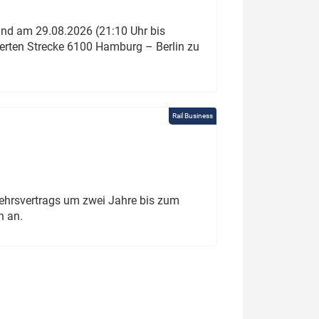
und am 29.08.2026 (21:10 Uhr bis
ierten Strecke 6100 Hamburg – Berlin zu
Rail Business
ehrsvertrags um zwei Jahre bis zum
h an.