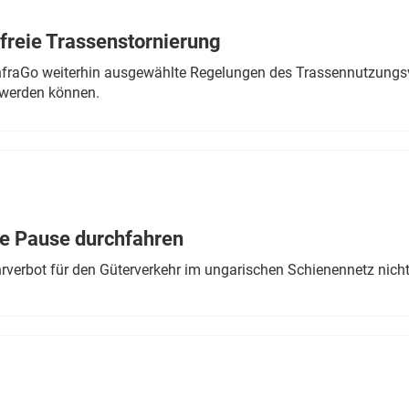
freie Trassenstornierung
nfraGo weiterhin ausgewählte Regelungen des Trassennutzungsv
werden können.
ne Pause durchfahren
rverbot für den Güterverkehr im ungarischen Schienennetz nich