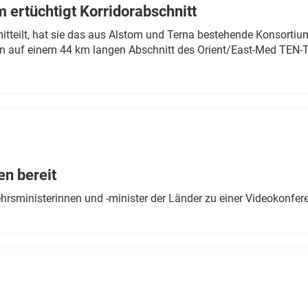
 ertüchtigt Korridorabschnitt
mitteilt, hat sie das aus Alstom und Terna bestehende Konsorti
n auf einem 44 km langen Abschnitt des Orient/East-Med TEN-T
en bereit
ehrsministerinnen und -minister der Länder zu einer Videokonf