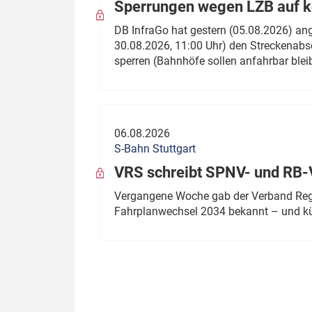
Sperrungen wegen LZB auf ko
DB InfraGo hat gestern (05.08.2026) an
30.08.2026, 11:00 Uhr) den Streckenabsc
sperren (Bahnhöfe sollen anfahrbar blei
06.08.2026
S-Bahn Stuttgart
VRS schreibt SPNV- und RB-
Vergangene Woche gab der Verband Regio
Fahrplanwechsel 2034 bekannt – und kü