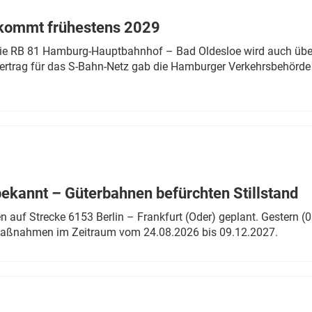
 kommt frühestens 2029
linie RB 81 Hamburg-Hauptbahnhof – Bad Oldesloe wird auch über
rtrag für das S-Bahn-Netz gab die Hamburger Verkehrsbehörde
bekannt – Güterbahnen befürchten Stillstand
 auf Strecke 6153 Berlin – Frankfurt (Oder) geplant. Gestern (0
 Maßnahmen im Zeitraum vom 24.08.2026 bis 09.12.2027.