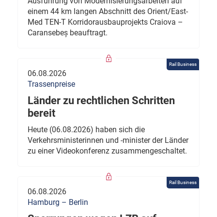
Ausführung von Modernisierungsarbeiten auf
einem 44 km langen Abschnitt des Orient/East-
Med TEN-T Korridorausbauprojekts Craiova –
Caransebeș beauftragt.
Rail Business
06.08.2026
Trassenpreise
Länder zu rechtlichen Schritten
bereit
Heute (06.08.2026) haben sich die
Verkehrsministerinnen und -minister der Länder
zu einer Videokonferenz zusammengeschaltet.
Rail Business
06.08.2026
Hamburg – Berlin