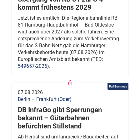
kommt frühestens 2029
Jetzt ist es amtlich: Die Regionalbahnlinie RB
81 Hamburg-Hauptbahnhof – Bad Oldesloe
wird auch über 2027 als solche fahren. Eine
entsprechende Änderung zum Verkehrsvertrag
für das S-Bahn-Netz gab die Hamburger
Verkehrsbehörde heute (07.08.2026) im
Europäischen Amtsblatt bekannt (TED:
549657-2026
).
Rail Business
07.08.2026
Berlin – Frankfurt (Oder)
DB InfraGo gibt Sperrungen
bekannt – Güterbahnen
befürchten Stillstand
Ab Herbst sind umfangreiche Bauarbeiten auf