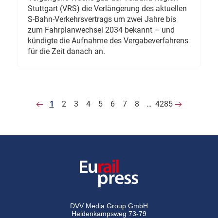
Stuttgart (VRS) die Verlängerung des aktuellen
S-Bahn-Verkehrsvertrags um zwei Jahre bis
zum Fahrplanwechsel 2034 bekannt – und
kündigte die Aufnahme des Vergabeverfahrens
für die Zeit danach an.
1
2
3
4
5
6
7
8
…
4285
DVV Media Group GmbH
Heidenkampsweg 73-79