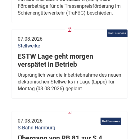
Förderbeträge für die Trassenpreisförderung im
Schienengüterverkehr (TraFöG) beschieden.
Rail Business
07.08.2026
Stellwerke
ESTW Lage geht morgen
verspätet in Betrieb
Ursprünglich war die Inbetriebnahme des neuen
elektronischen Stellwerks in Lage (Lippe) für
Montag (03.08.2026) geplant.
07.08.2026
Rail Business
S-Bahn Hamburg
Übergang von RB 81 zur S 4