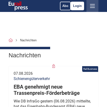
Abo
Login
Nachrichten
Nachrichten
Rail Business
07.08.2026
Schienengüterverkehr
EBA genehmigt neue
Trassenpreis-Förderbeträge
Wie DB InfraGo gestern (06.08.2026) mitteilte,
hat das Eisenbahn-Bundesamt (EBA) neue