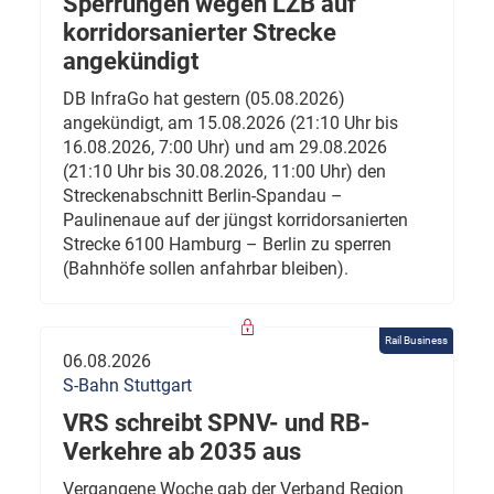
Sperrungen wegen LZB auf
korridorsanierter Strecke
angekündigt
DB InfraGo hat gestern (05.08.2026)
angekündigt, am 15.08.2026 (21:10 Uhr bis
16.08.2026, 7:00 Uhr) und am 29.08.2026
(21:10 Uhr bis 30.08.2026, 11:00 Uhr) den
Streckenabschnitt Berlin-Spandau –
Paulinenaue auf der jüngst korridorsanierten
Strecke 6100 Hamburg – Berlin zu sperren
(Bahnhöfe sollen anfahrbar bleiben).
Rail Business
06.08.2026
S-Bahn Stuttgart
VRS schreibt SPNV- und RB-
Verkehre ab 2035 aus
Vergangene Woche gab der Verband Region