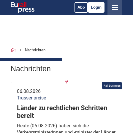
Abo
Login
Nachrichten
Nachrichten
Rail Business
06.08.2026
Trassenpreise
Länder zu rechtlichen Schritten
bereit
Heute (06.08.2026) haben sich die
Verkehrsministerinnen und -minister der Länder