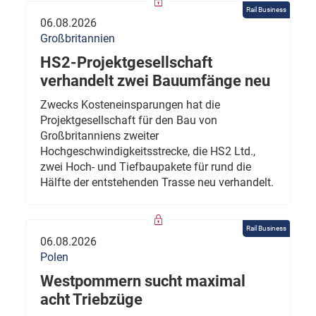
Rail Business
06.08.2026
Großbritannien
HS2-Projektgesellschaft
verhandelt zwei Bauumfänge neu
Zwecks Kosteneinsparungen hat die
Projektgesellschaft für den Bau von
Großbritanniens zweiter
Hochgeschwindigkeitsstrecke, die HS2 Ltd.,
zwei Hoch- und Tiefbaupakete für rund die
Hälfte der entstehenden Trasse neu verhandelt.
Rail Business
06.08.2026
Polen
Westpommern sucht maximal
acht Triebzüge