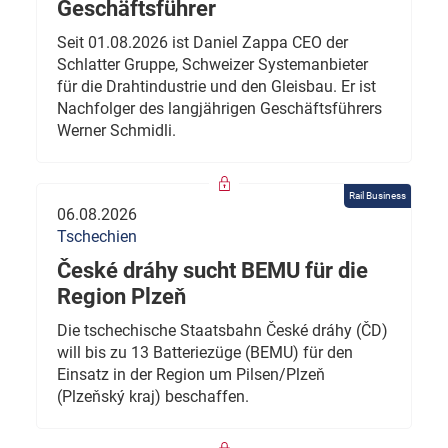
Geschäftsführer
Seit 01.08.2026 ist Daniel Zappa CEO der
Schlatter Gruppe, Schweizer Systemanbieter
für die Drahtindustrie und den Gleisbau. Er ist
Nachfolger des langjährigen Geschäftsführers
Werner Schmidli.
Rail Business
06.08.2026
Tschechien
České dráhy sucht BEMU für die
Region Plzeň
Die tschechische Staatsbahn České dráhy (ČD)
will bis zu 13 Batteriezüge (BEMU) für den
Einsatz in der Region um Pilsen/Plzeň
(Plzeňský kraj) beschaffen.