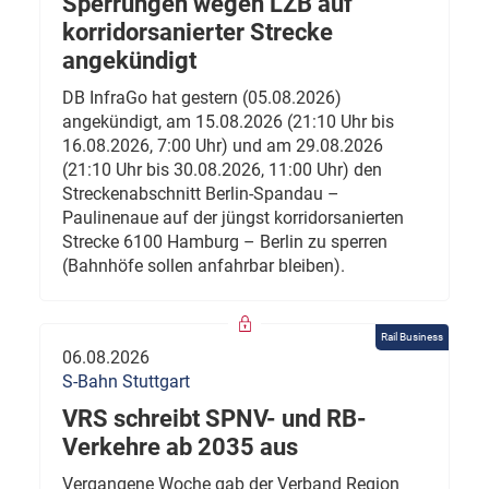
Sperrungen wegen LZB auf
korridorsanierter Strecke
angekündigt
DB InfraGo hat gestern (05.08.2026)
angekündigt, am 15.08.2026 (21:10 Uhr bis
16.08.2026, 7:00 Uhr) und am 29.08.2026
(21:10 Uhr bis 30.08.2026, 11:00 Uhr) den
Streckenabschnitt Berlin-Spandau –
Paulinenaue auf der jüngst korridorsanierten
Strecke 6100 Hamburg – Berlin zu sperren
(Bahnhöfe sollen anfahrbar bleiben).
Rail Business
06.08.2026
S-Bahn Stuttgart
VRS schreibt SPNV- und RB-
Verkehre ab 2035 aus
Vergangene Woche gab der Verband Region