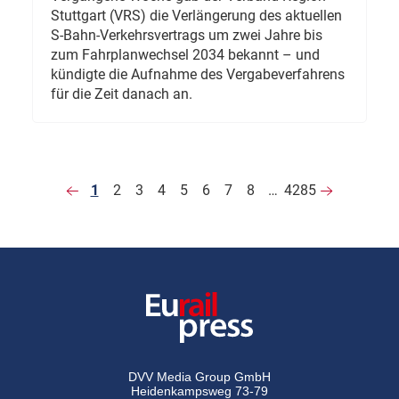
Stuttgart (VRS) die Verlängerung des aktuellen
S-Bahn-Verkehrsvertrags um zwei Jahre bis
zum Fahrplanwechsel 2034 bekannt – und
kündigte die Aufnahme des Vergabeverfahrens
für die Zeit danach an.
1
2
3
4
5
6
7
8
…
4285
DVV Media Group GmbH
Heidenkampsweg 73-79