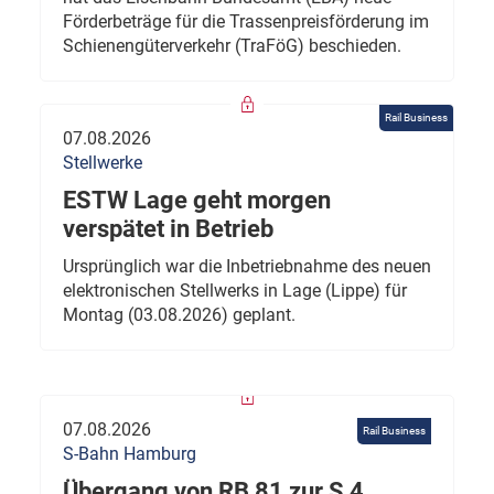
Förderbeträge für die Trassenpreisförderung im
Schienengüterverkehr (TraFöG) beschieden.
Rail Business
07.08.2026
Stellwerke
ESTW Lage geht morgen
verspätet in Betrieb
Ursprünglich war die Inbetriebnahme des neuen
elektronischen Stellwerks in Lage (Lippe) für
Montag (03.08.2026) geplant.
07.08.2026
Rail Business
S-Bahn Hamburg
Übergang von RB 81 zur S 4