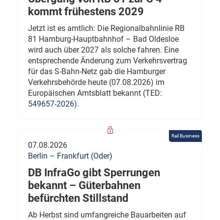
kommt frühestens 2029
Jetzt ist es amtlich: Die Regionalbahnlinie RB
81 Hamburg-Hauptbahnhof – Bad Oldesloe
wird auch über 2027 als solche fahren. Eine
entsprechende Änderung zum Verkehrsvertrag
für das S-Bahn-Netz gab die Hamburger
Verkehrsbehörde heute (07.08.2026) im
Europäischen Amtsblatt bekannt (TED:
549657-2026
).
Rail Business
07.08.2026
Berlin – Frankfurt (Oder)
DB InfraGo gibt Sperrungen
bekannt – Güterbahnen
befürchten Stillstand
Ab Herbst sind umfangreiche Bauarbeiten auf