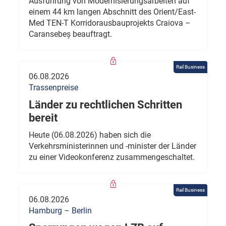
Ausführung von Modernisierungsarbeiten auf
einem 44 km langen Abschnitt des Orient/East-
Med TEN-T Korridorausbauprojekts Craiova –
Caransebeș beauftragt.
Rail Business
06.08.2026
Trassenpreise
Länder zu rechtlichen Schritten
bereit
Heute (06.08.2026) haben sich die
Verkehrsministerinnen und -minister der Länder
zu einer Videokonferenz zusammengeschaltet.
Rail Business
06.08.2026
Hamburg – Berlin