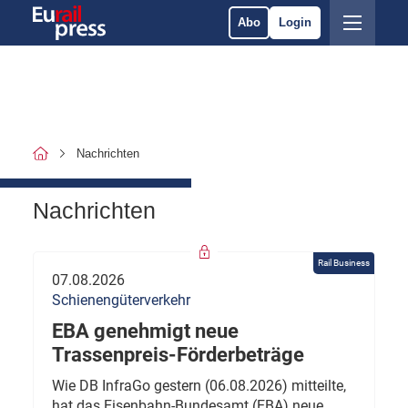
Abo
Login
Nachrichten
Nachrichten
Rail Business
07.08.2026
Schienengüterverkehr
EBA genehmigt neue
Trassenpreis-Förderbeträge
Wie DB InfraGo gestern (06.08.2026) mitteilte,
hat das Eisenbahn-Bundesamt (EBA) neue