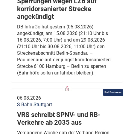
Sperrungen wegen LZB auf
korridorsanierter Strecke
angekündigt
DB InfraGo hat gestern (05.08.2026)
angekündigt, am 15.08.2026 (21:10 Uhr bis
16.08.2026, 7:00 Uhr) und am 29.08.2026
(21:10 Uhr bis 30.08.2026, 11:00 Uhr) den
Streckenabschnitt Berlin-Spandau –
Paulinenaue auf der jüngst korridorsanierten
Strecke 6100 Hamburg – Berlin zu sperren
(Bahnhöfe sollen anfahrbar bleiben).
Rail Business
06.08.2026
S-Bahn Stuttgart
VRS schreibt SPNV- und RB-
Verkehre ab 2035 aus
Vergangene Woche gab der Verband Region