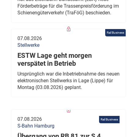
Förderbeträge für die Trassenpreisförderung im
Schienengüterverkehr (TraFöG) beschieden.
Rail Business
07.08.2026
Stellwerke
ESTW Lage geht morgen
verspätet in Betrieb
Ursprünglich war die Inbetriebnahme des neuen
elektronischen Stellwerks in Lage (Lippe) für
Montag (03.08.2026) geplant.
07.08.2026
Rail Business
S-Bahn Hamburg
Übergang von RB 81 zur S 4