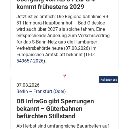
kommt frühestens 2029
Jetzt ist es amtlich: Die Regionalbahnlinie RB
81 Hamburg-Hauptbahnhof – Bad Oldesloe
wird auch über 2027 als solche fahren. Eine
entsprechende Änderung zum Verkehrsvertrag
für das S-Bahn-Netz gab die Hamburger
Verkehrsbehörde heute (07.08.2026) im
Europäischen Amtsblatt bekannt (TED:
549657-2026
).
Rail Business
07.08.2026
Berlin – Frankfurt (Oder)
DB InfraGo gibt Sperrungen
bekannt – Güterbahnen
befürchten Stillstand
Ab Herbst sind umfangreiche Bauarbeiten auf