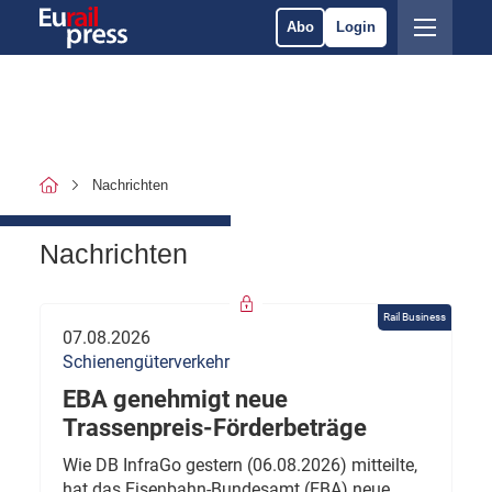
Abo
Login
Nachrichten
Nachrichten
Rail Business
07.08.2026
Schienengüterverkehr
EBA genehmigt neue
Trassenpreis-Förderbeträge
Wie DB InfraGo gestern (06.08.2026) mitteilte,
hat das Eisenbahn-Bundesamt (EBA) neue