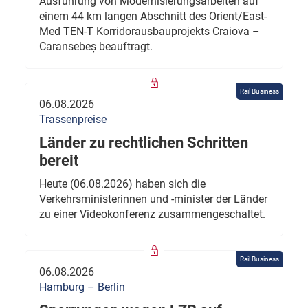
Ausführung von Modernisierungsarbeiten auf
einem 44 km langen Abschnitt des Orient/East-
Med TEN-T Korridorausbauprojekts Craiova –
Caransebeș beauftragt.
Rail Business
06.08.2026
Trassenpreise
Länder zu rechtlichen Schritten
bereit
Heute (06.08.2026) haben sich die
Verkehrsministerinnen und -minister der Länder
zu einer Videokonferenz zusammengeschaltet.
Rail Business
06.08.2026
Hamburg – Berlin