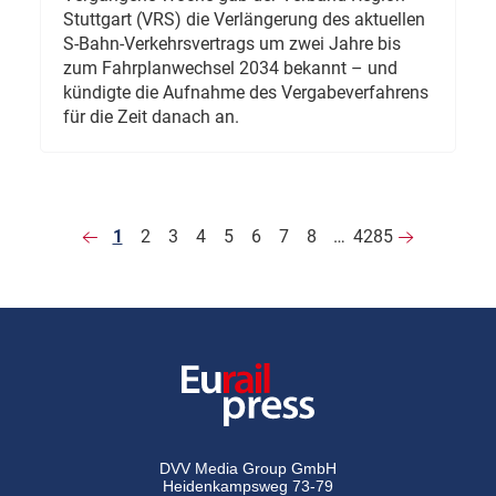
Stuttgart (VRS) die Verlängerung des aktuellen
S-Bahn-Verkehrsvertrags um zwei Jahre bis
zum Fahrplanwechsel 2034 bekannt – und
kündigte die Aufnahme des Vergabeverfahrens
für die Zeit danach an.
1
2
3
4
5
6
7
8
…
4285
DVV Media Group GmbH
Heidenkampsweg 73-79