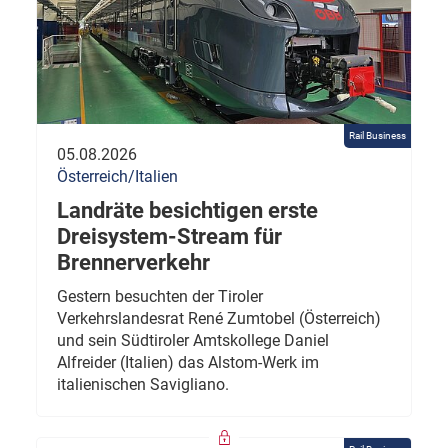
Rail Business
05.08.2026
Österreich/Italien
Landräte besichtigen erste
Dreisystem-Stream für
Brennerverkehr
Gestern besuchten der Tiroler
Verkehrslandesrat René Zumtobel (Österreich)
und sein Südtiroler Amtskollege Daniel
Alfreider (Italien) das Alstom-Werk im
italienischen Savigliano.