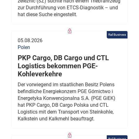
železnic (SŽ) suchte nach einem Triebfahrzeug
zur Durchführung von ETCS-Diagnostik – und
hat diese Suche eingestellt.
Rail Business
05.08.2026
Polen
PKP Cargo, DB Cargo und CTL
Logistics bekommen PGE-
Kohleverkehre
Der vorwiegend im staatlichen Besitz Polens
befindliche Energiekonzern PGE Górnictwo i
Energetyka Konwencjonalna S.A. (PGE GiEK)
hat PKP Cargo, DB Cargo Polska und CTL
Logistics mit dem Transport von Steinkohle,
Kalkstein und Kalkmehl beauftragt.
Rail Business