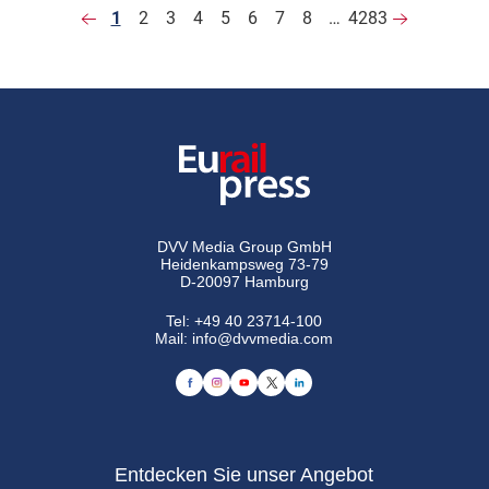
1
2
3
4
5
6
7
8
…
4283
DVV Media Group GmbH
Heidenkampsweg 73-79
D-20097 Hamburg
Tel:
+49 40 23714-100
Mail:
info@dvvmedia.com
Entdecken Sie unser Angebot