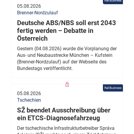
Rail Business
05.08.2026
Brenner-Nordzulauf
Deutsche ABS/NBS soll erst 2043
fertig werden – Debatte in
Österreich
Gestern (04.08.2026) wurde die Vorplanung der
Aus- und Neubaustrecke München – Kufstein
(Brenner-Nordzulauf) auf der Webseite des
Bundestags veröffentlicht.
Rail Business
05.08.2026
Tschechien
SŽ beendet Ausschreibung über
ein ETCS-Diagnosefahrzeug
Der tschechische Infrastrukturbetreiber Správa