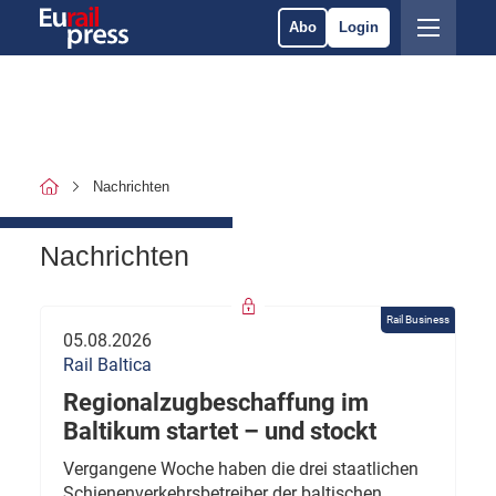
Abo
Login
Nachrichten
Nachrichten
Rail Business
05.08.2026
Rail Baltica
Regionalzugbeschaffung im
Baltikum startet – und stockt
Vergangene Woche haben die drei staatlichen
Schienenverkehrsbetreiber der baltischen