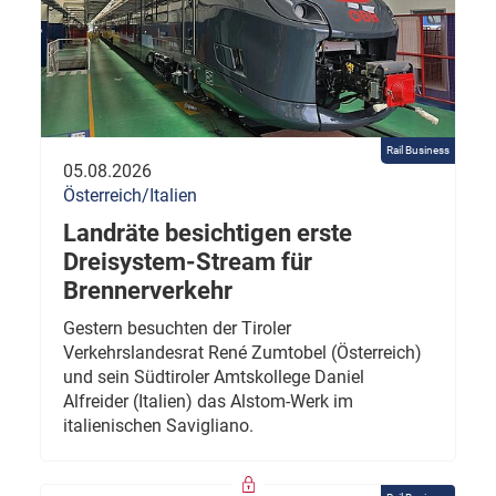
Rail Business
05.08.2026
Österreich/Italien
Landräte besichtigen erste
Dreisystem-Stream für
Brennerverkehr
Gestern besuchten der Tiroler
Verkehrslandesrat René Zumtobel (Österreich)
und sein Südtiroler Amtskollege Daniel
Alfreider (Italien) das Alstom-Werk im
italienischen Savigliano.