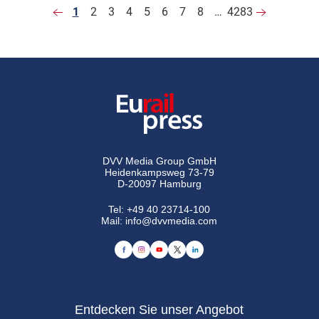
1
2
3
4
5
6
7
8
…
4283
DVV Media Group GmbH
Heidenkampsweg 73-79
D-20097 Hamburg
Tel:
+49 40 23714-100
Mail:
info@dvvmedia.com
Entdecken Sie unser Angebot