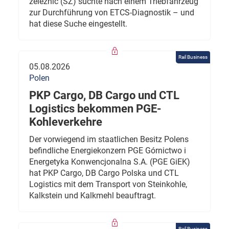
železnic (SŽ) suchte nach einem Triebfahrzeug
zur Durchführung von ETCS-Diagnostik – und
hat diese Suche eingestellt.
Rail Business
05.08.2026
Polen
PKP Cargo, DB Cargo und CTL
Logistics bekommen PGE-
Kohleverkehre
Der vorwiegend im staatlichen Besitz Polens
befindliche Energiekonzern PGE Górnictwo i
Energetyka Konwencjonalna S.A. (PGE GiEK)
hat PKP Cargo, DB Cargo Polska und CTL
Logistics mit dem Transport von Steinkohle,
Kalkstein und Kalkmehl beauftragt.
Rail Business