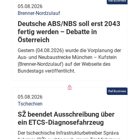
Rail Business
05.08.2026
Brenner-Nordzulauf
Deutsche ABS/NBS soll erst 2043
fertig werden – Debatte in
Österreich
Gestern (04.08.2026) wurde die Vorplanung der
Aus- und Neubaustrecke München – Kufstein
(Brenner-Nordzulauf) auf der Webseite des
Bundestags veröffentlicht.
Rail Business
05.08.2026
Tschechien
SŽ beendet Ausschreibung über
ein ETCS-Diagnosefahrzeug
Der tschechische Infrastrukturbetreiber Správa