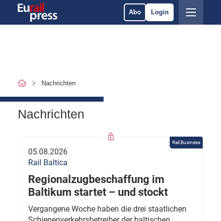
Abo
Login
Nachrichten
Nachrichten
Rail Business
05.08.2026
Rail Baltica
Regionalzugbeschaffung im
Baltikum startet – und stockt
Vergangene Woche haben die drei staatlichen
Schienenverkehrsbetreiber der baltischen