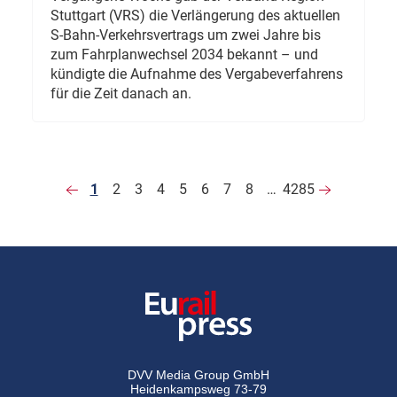
Stuttgart (VRS) die Verlängerung des aktuellen
S-Bahn-Verkehrsvertrags um zwei Jahre bis
zum Fahrplanwechsel 2034 bekannt – und
kündigte die Aufnahme des Vergabeverfahrens
für die Zeit danach an.
1
2
3
4
5
6
7
8
…
4285
DVV Media Group GmbH
Heidenkampsweg 73-79