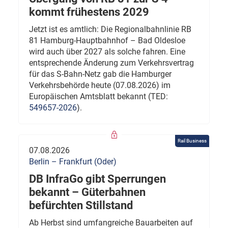
kommt frühestens 2029
Jetzt ist es amtlich: Die Regionalbahnlinie RB
81 Hamburg-Hauptbahnhof – Bad Oldesloe
wird auch über 2027 als solche fahren. Eine
entsprechende Änderung zum Verkehrsvertrag
für das S-Bahn-Netz gab die Hamburger
Verkehrsbehörde heute (07.08.2026) im
Europäischen Amtsblatt bekannt (TED:
549657-2026
).
Rail Business
07.08.2026
Berlin – Frankfurt (Oder)
DB InfraGo gibt Sperrungen
bekannt – Güterbahnen
befürchten Stillstand
Ab Herbst sind umfangreiche Bauarbeiten auf