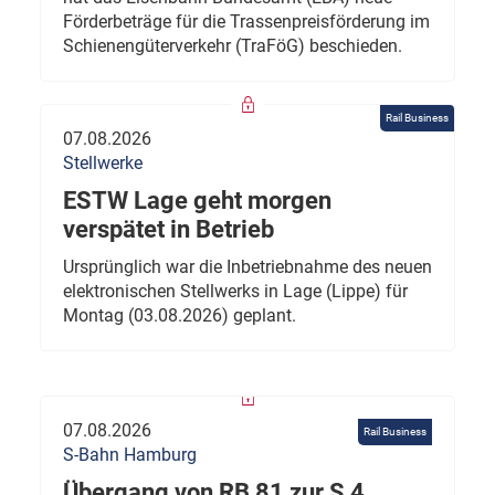
Förderbeträge für die Trassenpreisförderung im
Schienengüterverkehr (TraFöG) beschieden.
Rail Business
07.08.2026
Stellwerke
ESTW Lage geht morgen
verspätet in Betrieb
Ursprünglich war die Inbetriebnahme des neuen
elektronischen Stellwerks in Lage (Lippe) für
Montag (03.08.2026) geplant.
07.08.2026
Rail Business
S-Bahn Hamburg
Übergang von RB 81 zur S 4