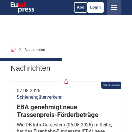
Abo
Login
Nachrichten
Nachrichten
Rail Business
07.08.2026
Schienengüterverkehr
EBA genehmigt neue
Trassenpreis-Förderbeträge
Wie DB InfraGo gestern (06.08.2026) mitteilte,
hat das Eisenbahn-Bundesamt (EBA) neue