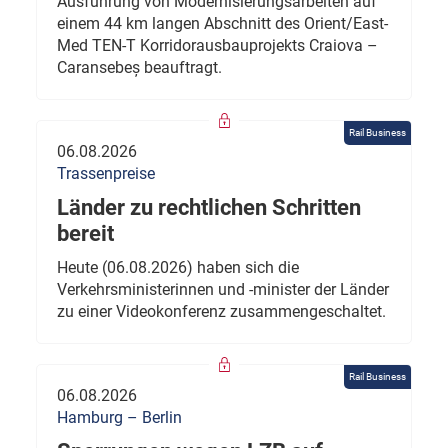
Ausführung von Modernisierungsarbeiten auf
einem 44 km langen Abschnitt des Orient/East-
Med TEN-T Korridorausbauprojekts Craiova –
Caransebeș beauftragt.
Rail Business
06.08.2026
Trassenpreise
Länder zu rechtlichen Schritten
bereit
Heute (06.08.2026) haben sich die
Verkehrsministerinnen und -minister der Länder
zu einer Videokonferenz zusammengeschaltet.
Rail Business
06.08.2026
Hamburg – Berlin