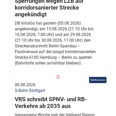
Sperrungen wegen LZB auf
korridorsanierter Strecke
angekündigt
DB InfraGo hat gestern (05.08.2026)
angekündigt, am 15.08.2026 (21:10 Uhr bis
16.08.2026, 7:00 Uhr) und am 29.08.2026
(21:10 Uhr bis 30.08.2026, 11:00 Uhr) den
Streckenabschnitt Berlin-Spandau –
Paulinenaue auf der jüngst korridorsanierten
Strecke 6100 Hamburg – Berlin zu sperren
(Bahnhöfe sollen anfahrbar bleiben).
Rail Business
06.08.2026
S-Bahn Stuttgart
VRS schreibt SPNV- und RB-
Verkehre ab 2035 aus
Vergangene Woche gab der Verband Region