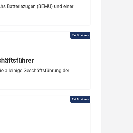
chs Batteriezügen (BEMU) und einer
Rail Business
chäftsführer
e alleinige Geschäftsführung der
Rail Business