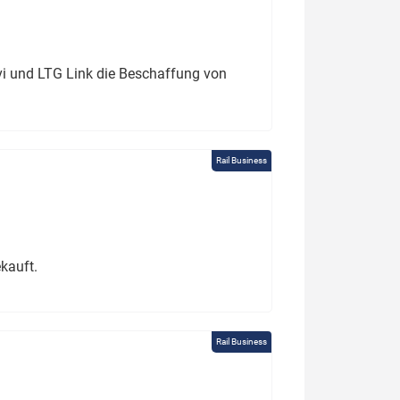
ivi und LTG Link die Beschaffung von
Rail Business
kauft.
Rail Business