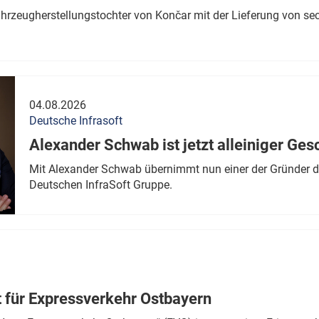
ahrzeugherstellungstochter von Končar mit der Lieferung von se
04.08.2026
Deutsche Infrasoft
Alexander Schwab ist jetzt alleiniger Ges
Mit Alexander Schwab übernimmt nun einer der Gründer di
Deutschen InfraSoft Gruppe.
t für Expressverkehr Ostbayern