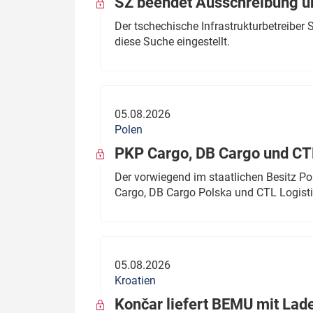
SŽ beendet Ausschreibung ü
Der tschechische Infrastrukturbetreibe
diese Suche eingestellt.
05.08.2026
Polen
PKP Cargo, DB Cargo und C
Der vorwiegend im staatlichen Besitz P
Cargo, DB Cargo Polska und CTL Logisti
05.08.2026
Kroatien
Končar liefert BEMU mit Lad