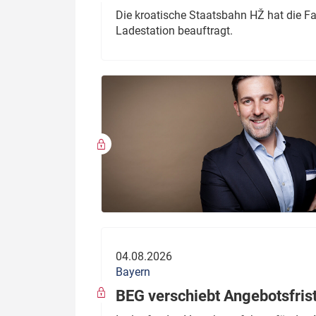
Die kroatische Staatsbahn HŽ hat die F
Ladestation beauftragt.
04.08.2026
Bayern
BEG verschiebt Angebotsfris