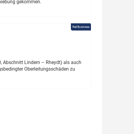
schiebung gekommen.
Rail Business
 Abschnitt Lindern – Rheydt) als auch
gsbedingter Oberleitungsschäden zu