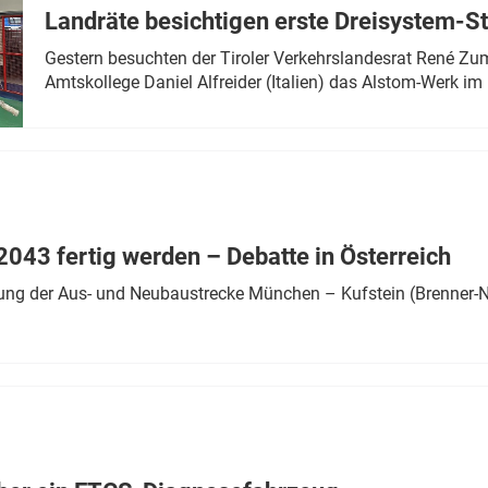
Landräte besichtigen erste Dreisystem-S
Gestern besuchten der Tiroler Verkehrslandesrat René Zumt
Amtskollege Daniel Alfreider (Italien) das Alstom-Werk im 
043 fertig werden – Debatte in Österreich
ung der Aus- und Neubaustrecke München – Kufstein (Brenner-N