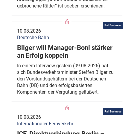
gebrochene Räder“ ist soeben erschienen.
Rail Business
10.08.2026
Deutsche Bahn
Bilger will Manager-Boni stärker
an Erfolg koppeln
In einem Interview gestern (09.08.2026) hat
sich Bundesverkehrsminister Steffen Bilger zu
den Vorstandsgehältern bei der Deutschen
Bahn (DB) und den erfolgsbasierten
Komponenten der Vergütung geäußert.
Rail Business
10.08.2026
Internationaler Fernverkehr
ICE-Direktverbindung Berlin –