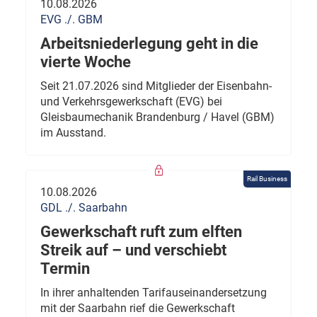
10.08.2026
EVG ./. GBM
Arbeitsniederlegung geht in die
vierte Woche
Seit 21.07.2026 sind Mitglieder der Eisenbahn-
und Verkehrsgewerkschaft (EVG) bei
Gleisbaumechanik Brandenburg / Havel (GBM)
im Ausstand.
Rail Business
10.08.2026
GDL ./. Saarbahn
Gewerkschaft ruft zum elften
Streik auf – und verschiebt
Termin
In ihrer anhaltenden Tarifauseinandersetzung
mit der Saarbahn rief die Gewerkschaft