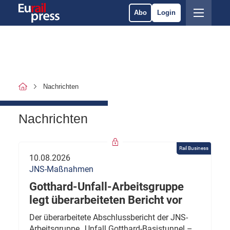
Abo
Login
Nachrichten
Nachrichten
Rail Business
10.08.2026
JNS-Maßnahmen
Gotthard-Unfall-Arbeitsgruppe
legt überarbeiteten Bericht vor
Der überarbeitete Abschlussbericht der JNS-
Arbeitsgruppe „Unfall Gotthard-Basistunnel –