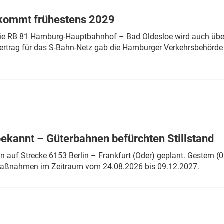
 kommt frühestens 2029
linie RB 81 Hamburg-Hauptbahnhof – Bad Oldesloe wird auch über
rtrag für das S-Bahn-Netz gab die Hamburger Verkehrsbehörde
bekannt – Güterbahnen befürchten Stillstand
 auf Strecke 6153 Berlin – Frankfurt (Oder) geplant. Gestern (0
 Maßnahmen im Zeitraum vom 24.08.2026 bis 09.12.2027.