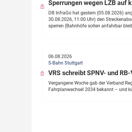
Sperrungen wegen LZB auf ko
DB InfraGo hat gestern (05.08.2026) an
30.08.2026, 11:00 Uhr) den Streckenabsc
sperren (Bahnhöfe sollen anfahrbar blei
06.08.2026
S-Bahn Stuttgart
VRS schreibt SPNV- und RB-
Vergangene Woche gab der Verband Regio
Fahrplanwechsel 2034 bekannt – und kü