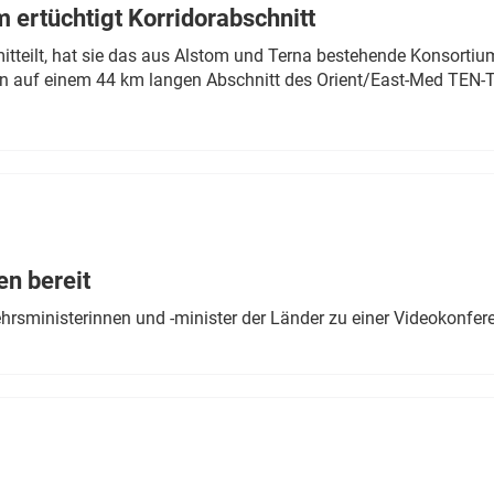
 ertüchtigt Korridorabschnitt
mitteilt, hat sie das aus Alstom und Terna bestehende Konsorti
n auf einem 44 km langen Abschnitt des Orient/East-Med TEN-T
en bereit
ehrsministerinnen und -minister der Länder zu einer Videokonf