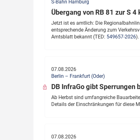
S-Bahn Hamburg
Übergang von RB 81 zur S 4
Jetzt ist es amtlich: Die Regionalbahn
entsprechende Änderung zum Verkehrsve
Amtsblatt bekannt (TED:
549657-2026
).
07.08.2026
Berlin – Frankfurt (Oder)
DB InfraGo gibt Sperrungen 
Ab Herbst sind umfangreiche Bauarbeiten
Details der Einschränkungen für diese
07.08.2026