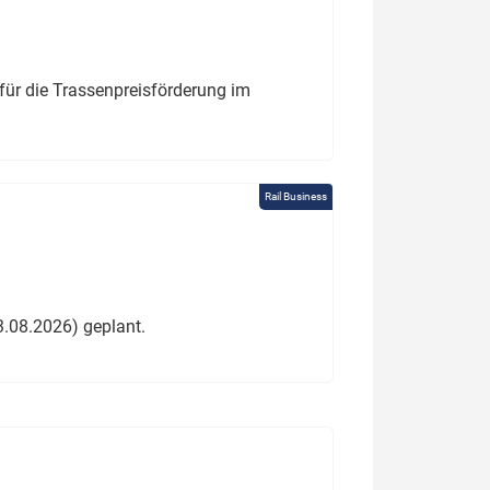
für die Trassenpreisförderung im
Rail Business
3.08.2026) geplant.