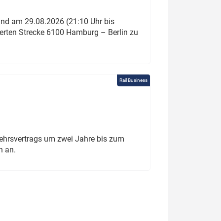
und am 29.08.2026 (21:10 Uhr bis
ierten Strecke 6100 Hamburg – Berlin zu
Rail Business
ehrsvertrags um zwei Jahre bis zum
h an.