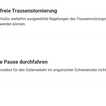
freie Trassenstornierung
nfraGo weiterhin ausgewählte Regelungen des Trassennutzungsv
werden können.
ne Pause durchfahren
rverbot für den Güterverkehr im ungarischen Schienennetz nich