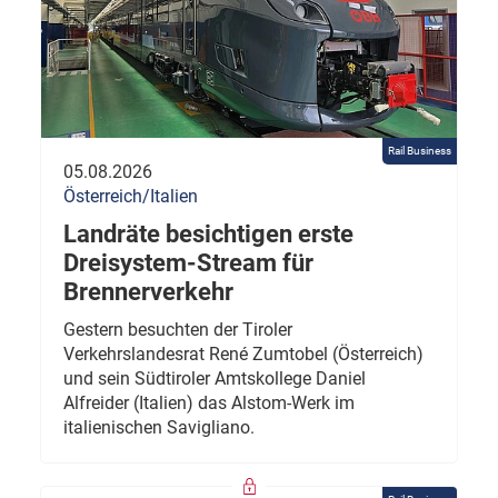
Rail Business
05.08.2026
Österreich/Italien
Landräte besichtigen erste
Dreisystem-Stream für
Brennerverkehr
Gestern besuchten der Tiroler
Verkehrslandesrat René Zumtobel (Österreich)
und sein Südtiroler Amtskollege Daniel
Alfreider (Italien) das Alstom-Werk im
italienischen Savigliano.