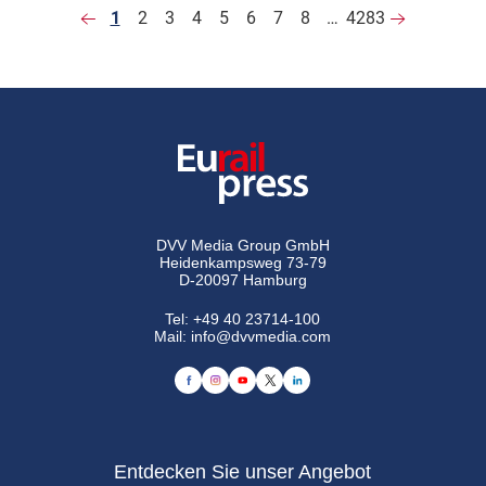
1
2
3
4
5
6
7
8
…
4283
DVV Media Group GmbH
Heidenkampsweg 73-79
D-20097 Hamburg
Tel:
+49 40 23714-100
Mail:
info@dvvmedia.com
Entdecken Sie unser Angebot