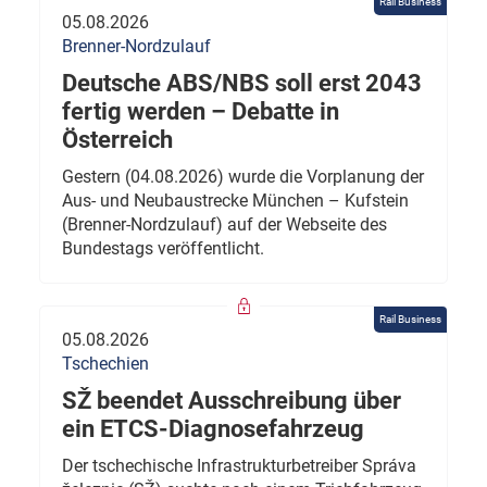
Rail Business
05.08.2026
Brenner-Nordzulauf
Deutsche ABS/NBS soll erst 2043
fertig werden – Debatte in
Österreich
Gestern (04.08.2026) wurde die Vorplanung der
Aus- und Neubaustrecke München – Kufstein
(Brenner-Nordzulauf) auf der Webseite des
Bundestags veröffentlicht.
Rail Business
05.08.2026
Tschechien
SŽ beendet Ausschreibung über
ein ETCS-Diagnosefahrzeug
Der tschechische Infrastrukturbetreiber Správa