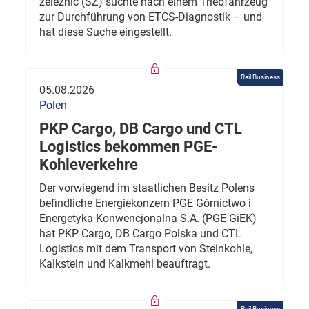
železnic (SŽ) suchte nach einem Triebfahrzeug
zur Durchführung von ETCS-Diagnostik – und
hat diese Suche eingestellt.
Rail Business
05.08.2026
Polen
PKP Cargo, DB Cargo und CTL
Logistics bekommen PGE-
Kohleverkehre
Der vorwiegend im staatlichen Besitz Polens
befindliche Energiekonzern PGE Górnictwo i
Energetyka Konwencjonalna S.A. (PGE GiEK)
hat PKP Cargo, DB Cargo Polska und CTL
Logistics mit dem Transport von Steinkohle,
Kalkstein und Kalkmehl beauftragt.
Rail Business