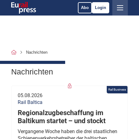
Abo
Login
Nachrichten
Nachrichten
Rail Business
05.08.2026
Rail Baltica
Regionalzugbeschaffung im
Baltikum startet – und stockt
Vergangene Woche haben die drei staatlichen
Schienenverkehrsbetreiber der baltischen