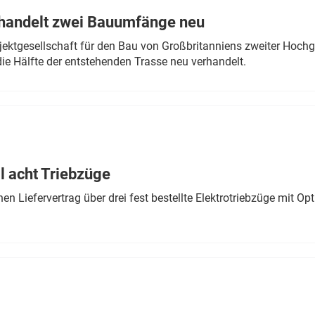
rhandelt zwei Bauumfänge neu
ektgesellschaft für den Bau von Großbritanniens zweiter Hochge
ie Hälfte der entstehenden Trasse neu verhandelt.
 acht Triebzüge
 Liefervertrag über drei fest bestellte Elektrotriebzüge mit Op