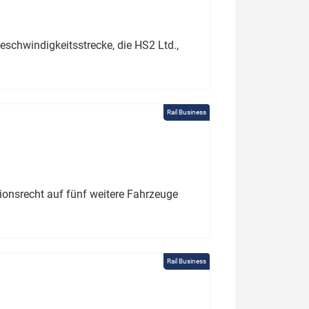
schwindigkeitsstrecke, die HS2 Ltd.,
Rail Business
tionsrecht auf fünf weitere Fahrzeuge
Rail Business