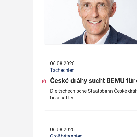
06.08.2026
Tschechien
České dráhy sucht BEMU für 
Die tschechische Staatsbahn České dráhy
beschaffen.
06.08.2026
Großbritannien