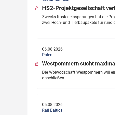
HS2-Projektgesellschaft ve
Zwecks Kosteneinsparungen hat die Proj
zwei Hoch- und Tiefbaupakete für rund d
06.08.2026
Polen
Westpommern sucht maximal
Die Woiwodschaft Westpommern will einen
abschließen.
05.08.2026
Rail Baltica