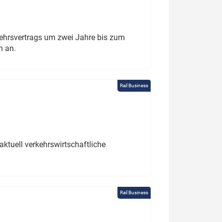
ehrsvertrags um zwei Jahre bis zum
h an.
Rail Business
ktuell verkehrswirtschaftliche
Rail Business