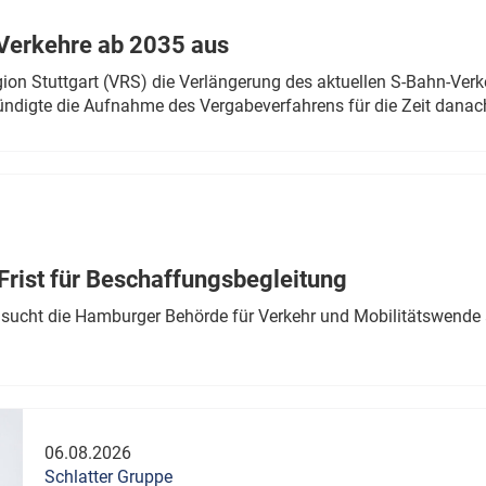
Verkehre ab 2035 aus
n Stuttgart (VRS) die Verlängerung des aktuellen S-Bahn-Verk
ndigte die Aufnahme des Vergabeverfahrens für die Zeit danac
Frist für Beschaffungsbegleitung
sucht die Hamburger Behörde für Verkehr und Mobilitätswende a
06.08.2026
Schlatter Gruppe