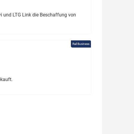
ivi und LTG Link die Beschaffung von
Rail Business
kauft.