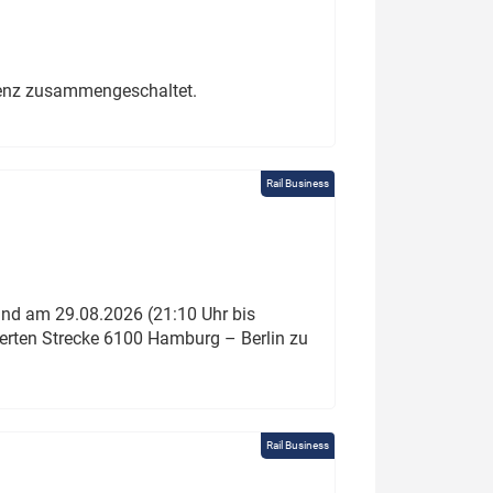
erenz zusammengeschaltet.
Rail Business
und am 29.08.2026 (21:10 Uhr bis
ierten Strecke 6100 Hamburg – Berlin zu
Rail Business