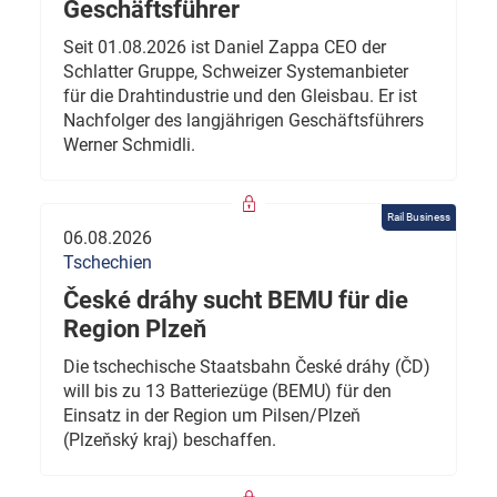
Geschäftsführer
Seit 01.08.2026 ist Daniel Zappa CEO der
Schlatter Gruppe, Schweizer Systemanbieter
für die Drahtindustrie und den Gleisbau. Er ist
Nachfolger des langjährigen Geschäftsführers
Werner Schmidli.
Rail Business
06.08.2026
Tschechien
České dráhy sucht BEMU für die
Region Plzeň
Die tschechische Staatsbahn České dráhy (ČD)
will bis zu 13 Batteriezüge (BEMU) für den
Einsatz in der Region um Pilsen/Plzeň
(Plzeňský kraj) beschaffen.