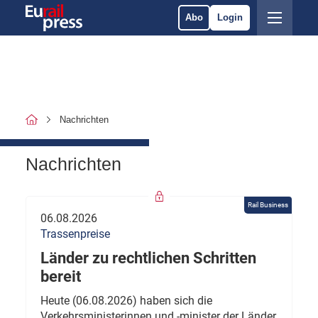
Abo
Login
Nachrichten
Nachrichten
Rail Business
06.08.2026
Trassenpreise
Länder zu rechtlichen Schritten
bereit
Heute (06.08.2026) haben sich die
Verkehrsministerinnen und -minister der Länder