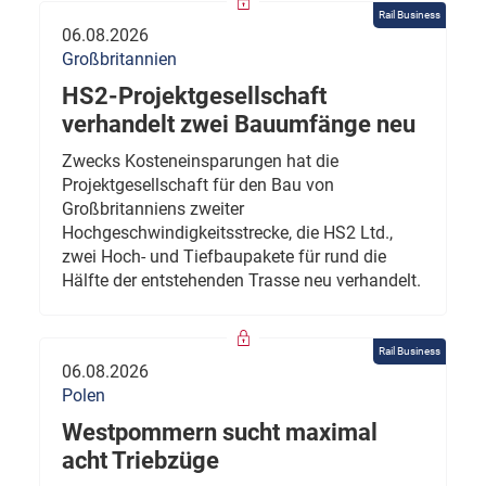
Rail Business
06.08.2026
Großbritannien
HS2-Projektgesellschaft
verhandelt zwei Bauumfänge neu
Zwecks Kosteneinsparungen hat die
Projektgesellschaft für den Bau von
Großbritanniens zweiter
Hochgeschwindigkeitsstrecke, die HS2 Ltd.,
zwei Hoch- und Tiefbaupakete für rund die
Hälfte der entstehenden Trasse neu verhandelt.
Rail Business
06.08.2026
Polen
Westpommern sucht maximal
acht Triebzüge