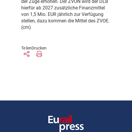
der Züge erhöhen. Der ZVON wird der DLB
hierfür ab 2027 zusätzliche Finanzmittel
von 1,5 Mio. EUR jährlich zur Verfügung
stellen, dazu kommen die Mittel des ZVOE.
(cm)
Teilen
Drucken