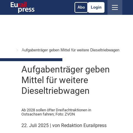
Abo
Login
Services
Aufgabenträger geben Mittel für weitere Dieseltriebwagen
Aufgabenträger geben
Mittel für weitere
Dieseltriebwagen
Ab 2028 sollen öfter Dreifachtraktionen in
Ostsachsen fahren; Foto: ZVON
22. Juli 2025
| von Redaktion Eurailpress