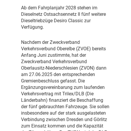
A
b dem Fahrplanjahr 2028 stehen im
Dieselnetz Ostsachsennetz II fünf weitere
Dieseltriebzüge Desiro Classic zur
Verfügung.
N
achdem der Zweckverband
Verkehrsverbund Oberelbe (ZVOE) bereits
Anfang Juni zustimmte, hat der
Zweckverband Verkehrsverbund
Oberlausitz-Niederschlesien (ZVON) dann
am 27.06.2025 den entsprechenden
Gremienbeschluss gefasst. Die
Ergänzungsvereinbarung zum laufenden
Verkehrsvertrag mit Trilex/DLB (Die
Länderbahn) finanziert die Beschaffung
der fünf gebrauchten Fahrzeuge. Sie sollen
insbesondere auf der stark ausgelasteten
Verbindung zwischen Dresden und Görlitz
zum Einsatz kommen und die Kapazität