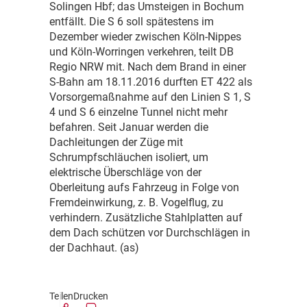
Solingen Hbf; das Umsteigen in Bochum
entfällt. Die S 6 soll spätestens im
Dezember wieder zwischen Köln-Nippes
und Köln-Worringen verkehren, teilt DB
Regio NRW mit. Nach dem Brand in einer
S-Bahn am 18.11.2016 durften ET 422 als
Vorsorgemaßnahme auf den Linien S 1, S
4 und S 6 einzelne Tunnel nicht mehr
befahren. Seit Januar werden die
Dachleitungen der Züge mit
Schrumpfschläuchen isoliert, um
elektrische Überschläge von der
Oberleitung aufs Fahrzeug in Folge von
Fremdeinwirkung, z. B. Vogelflug, zu
verhindern. Zusätzliche Stahlplatten auf
dem Dach schützen vor Durchschlägen in
der Dachhaut. (as)
Teilen
Drucken