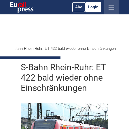
Abo
Login
s
S-Bahn Rhein-Ruhr: ET 422 bald wieder ohne Einschränkungen
S-Bahn Rhein-Ruhr: ET
422 bald wieder ohne
Einschränkungen