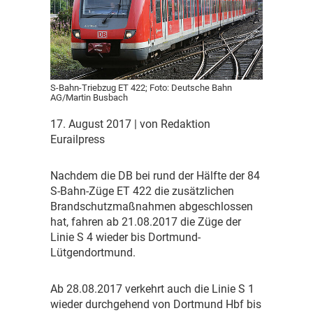
S-Bahn-Triebzug ET 422; Foto: Deutsche Bahn
AG/Martin Busbach
17. August 2017
| von Redaktion
Eurailpress
N
achdem die DB bei rund der Hälfte der 84
S-Bahn-Züge ET 422 die zusätzlichen
Brandschutzmaßnahmen abgeschlossen
hat, fahren ab 21.08.2017 die Züge der
Linie S 4 wieder bis Dortmund-
Lütgendortmund.
A
b 28.08.2017 verkehrt auch die Linie S 1
wieder durchgehend von Dortmund Hbf bis