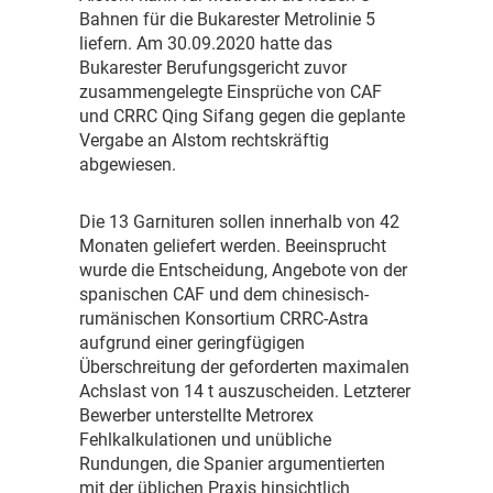
Bahnen für die Bukarester Metrolinie 5
liefern. Am 30.09.2020 hatte das
Bukarester Berufungsgericht zuvor
zusammengelegte Einsprüche von CAF
und CRRC Qing Sifang gegen die geplante
Vergabe an Alstom rechtskräftig
abgewiesen.
D
ie 13 Garnituren sollen innerhalb von 42
Monaten geliefert werden. Beeinsprucht
wurde die Entscheidung, Angebote von der
spanischen CAF und dem chinesisch-
rumänischen Konsortium CRRC-Astra
aufgrund einer geringfügigen
Überschreitung der geforderten maximalen
Achslast von 14 t auszuscheiden. Letzterer
Bewerber unterstellte Metrorex
Fehlkalkulationen und unübliche
Rundungen, die Spanier argumentierten
mit der üblichen Praxis hinsichtlich