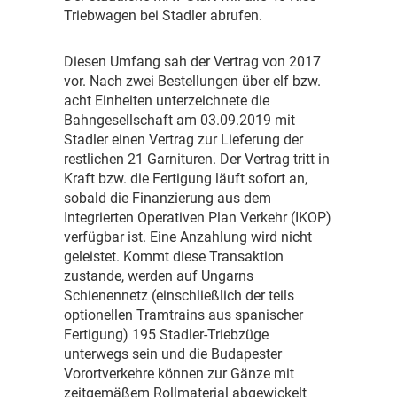
Triebwagen bei Stadler abrufen.
D
iesen Umfang sah der Vertrag von 2017
vor. Nach zwei Bestellungen über elf bzw.
acht Einheiten unterzeichnete die
Bahngesellschaft am 03.09.2019 mit
Stadler einen Vertrag zur Lieferung der
restlichen 21 Garnituren. Der Vertrag tritt in
Kraft bzw. die Fertigung läuft sofort an,
sobald die Finanzierung aus dem
Integrierten Operativen Plan Verkehr (IKOP)
verfügbar ist. Eine Anzahlung wird nicht
geleistet. Kommt diese Transaktion
zustande, werden auf Ungarns
Schienennetz (einschließlich der teils
optionellen Tramtrains aus spanischer
Fertigung) 195 Stadler-Triebzüge
unterwegs sein und die Budapester
Vorortverkehre können zur Gänze mit
zeitgemäßem Rollmaterial abgewickelt