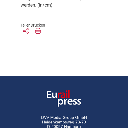
werden. (in/cm)
Teilen
Drucken
DVV Media Group GmbH
Heidenkampsweg 73-79
D-20097 Hamburg