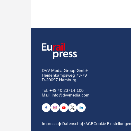
DVV Media Group GmbH
Heidenkampsweg 73-79
D-20097 Hamburg
Tel:
+49 40 23714-100
Mail:
info@dvvmedia.com
Impressum
Datenschutz
AGB
Cookie-Einstellunge