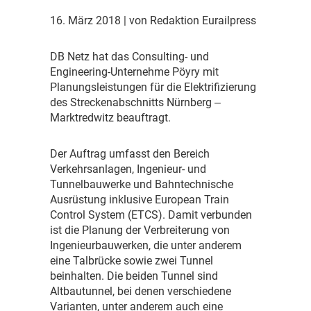
16. März 2018
| von Redaktion Eurailpress
D
B Netz hat das Consulting- und
Engineering-Unternehme Pöyry mit
Planungsleistungen für die Elektrifizierung
des Streckenabschnitts Nürnberg ‒
Marktredwitz beauftragt.
D
er Auftrag umfasst den Bereich
Verkehrsanlagen, Ingenieur- und
Tunnelbauwerke und Bahntechnische
Ausrüstung inklusive European Train
Control System (ETCS). Damit verbunden
ist die Planung der Verbreiterung von
Ingenieurbauwerken, die unter anderem
eine Talbrücke sowie zwei Tunnel
beinhalten. Die beiden Tunnel sind
Altbautunnel, bei denen verschiedene
Varianten, unter anderem auch eine