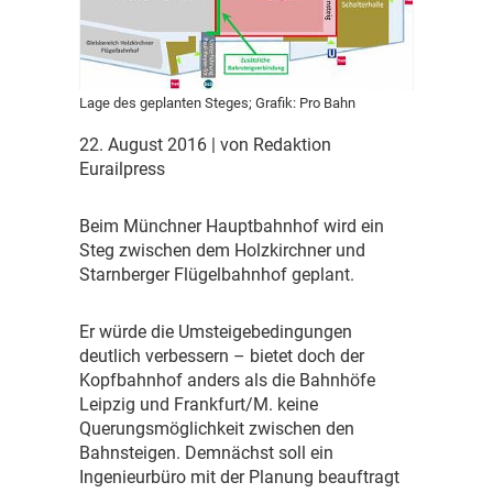
Lage des geplanten Steges; Grafik: Pro Bahn
22. August 2016
| von Redaktion
Eurailpress
B
eim Münchner Hauptbahnhof wird ein
Steg zwischen dem Holzkirchner und
Starnberger Flügelbahnhof geplant.
E
r würde die Umsteigebedingungen
deutlich verbessern – bietet doch der
Kopfbahnhof anders als die Bahnhöfe
Leipzig und Frankfurt/M. keine
Querungsmöglichkeit zwischen den
Bahnsteigen. Demnächst soll ein
Ingenieurbüro mit der Planung beauftragt