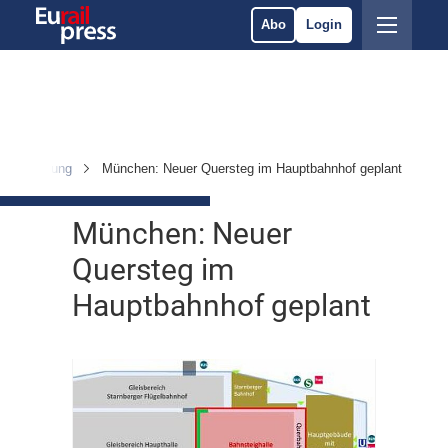
Abo
Login
 & Ausrüstung
München: Neuer Quersteg im Hauptbahnhof geplant
München: Neuer
Quersteg im
Hauptbahnhof geplant