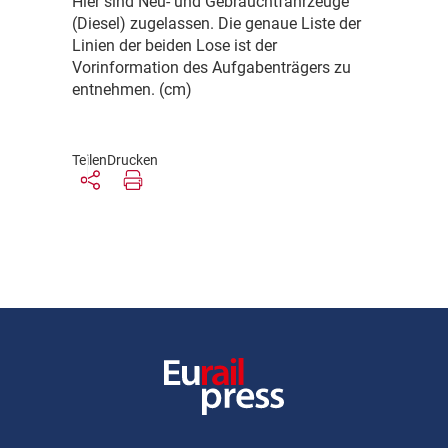
Hier sind Neu- und Gebrauchtfahrzeuge
(Diesel) zugelassen. Die genaue Liste der
Linien der beiden Lose ist der
Vorinformation des Aufgabenträgers zu
entnehmen. (cm)
Teilen
Drucken