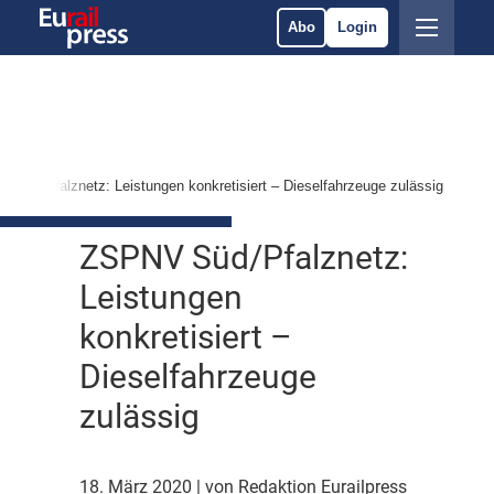
Abo
Login
 Süd/Pfalznetz: Leistungen konkretisiert – Dieselfahrzeuge zulässig
ZSPNV Süd/Pfalznetz:
Leistungen
konkretisiert –
Dieselfahrzeuge
zulässig
18. März 2020
| von Redaktion Eurailpress