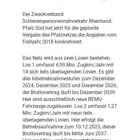
D
er Zweckverband
Schienenpersonennahverkehr Rheinland-
Pfalz Süd hat jetzt für die geplante
Vergabe des Pfalznetzes die Angaben vom
Frühjahr 2018 konkretisiert.
D
as Netz wird aus zwei Losen bestehen,
Los 1 umfasst 4,59 Mio. Zugkm/Jahr mit
14 sich teils überlagernden Linien. Es gibt
drei Inbetriebnahmestufen zum Dezember
2024, Dezember 2025 und Dezember 2026,
der Bruttovertrag läuft bis Dezember 2039.
Hier sind ausschließlich neue BEMU-
Fahrzeuge zugelassen. Los 2 umfasst 1,27
Mio. Zugkm/Jahr mit neun teils
überlagernden Linien. Hier erfolgt die
Betriebsaufnahme zum 10.12.2023, dieser
Bruttovertrag läuft bis Mitte Juni 2037.