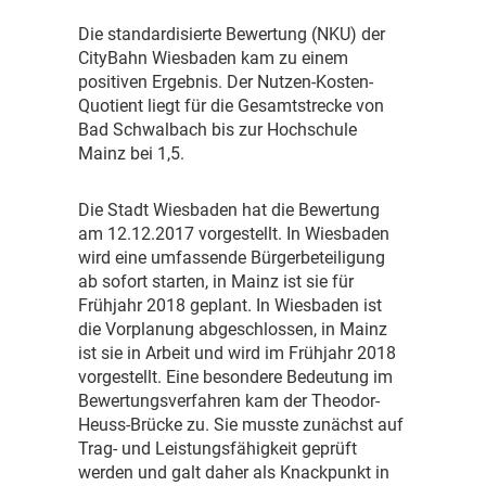
D
ie standardisierte Bewertung (NKU) der
CityBahn Wiesbaden kam zu einem
positiven Ergebnis. Der Nutzen-Kosten-
Quotient liegt für die Gesamtstrecke von
Bad Schwalbach bis zur Hochschule
Mainz bei 1,5.
D
ie Stadt Wiesbaden hat die Bewertung
am 12.12.2017 vorgestellt. In Wiesbaden
wird eine umfassende
Bürgerbeteiligung
ab sofort starten, in Mainz ist sie für
Frühjahr 2018 geplant. In Wiesbaden ist
die Vorplanung abgeschlossen, in Mainz
ist sie in Arbeit und wird im Frühjahr 2018
vorgestellt. Eine besondere Bedeutung im
Bewertungsverfahren kam der Theodor-
Heuss-Brücke zu. Sie musste zunächst auf
Trag- und Leistungsfähigkeit geprüft
werden und galt daher als Knackpunkt in