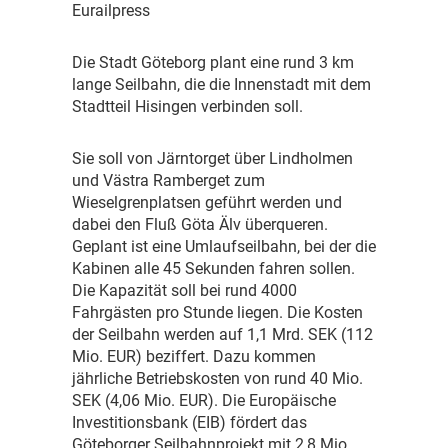
Eurailpress
D
ie Stadt Göteborg plant eine rund 3 km
lange Seilbahn, die die Innenstadt mit dem
Stadtteil Hisingen verbinden soll.
S
ie soll von Järntorget über Lindholmen
und Västra Ramberget zum
Wieselgrenplatsen geführt werden und
dabei den Fluß Göta Älv überqueren.
Geplant ist eine Umlaufseilbahn, bei der die
Kabinen alle 45 Sekunden fahren sollen.
Die Kapazität soll bei rund 4000
Fahrgästen pro Stunde liegen. Die Kosten
der Seilbahn werden auf 1,1 Mrd. SEK (112
Mio. EUR) beziffert. Dazu kommen
jährliche Betriebskosten von rund 40 Mio.
SEK (4,06 Mio. EUR). Die Europäische
Investitionsbank (EIB) fördert das
Göteborger Seilbahnprojekt mit 2,8 Mio.