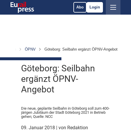
Abo
Login
chrichten
ÖPNV
Göteborg: Seilbahn ergänzt ÖPNV-Angebot
Göteborg: Seilbahn
ergänzt ÖPNV-
Angebot
Die neue, geplante Seilbahn in Göteborg soll zum 400-
järigen Jubiläum der Stadt Göteborg 2021 in Betrieb
gehen; Quelle: NCC
09. Januar 2018
| von Redaktion