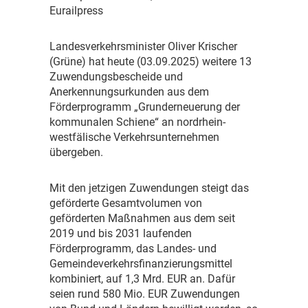
Eurailpress
L
andesverkehrsminister Oliver Krischer
(Grüne) hat heute (03.09.2025) weitere 13
Zuwendungsbescheide und
Anerkennungsurkunden aus dem
Förderprogramm „Grunderneuerung der
kommunalen Schiene“ an nordrhein-
westfälische Verkehrsunternehmen
übergeben.
M
it den jetzigen Zuwendungen steigt das
geförderte Gesamtvolumen von
geförderten Maßnahmen aus dem seit
2019 und bis 2031 laufenden
Förderprogramm, das Landes- und
Gemeindeverkehrsfinanzierungsmittel
kombiniert, auf 1,3 Mrd. EUR an. Dafür
seien rund 580 Mio. EUR Zuwendungen