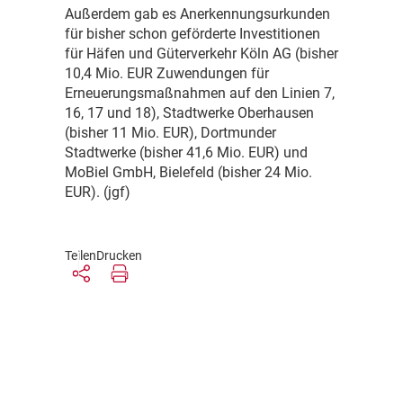
Außerdem gab es Anerkennungsurkunden
für bisher schon geförderte Investitionen
für Häfen und Güterverkehr Köln AG (bisher
10,4 Mio. EUR Zuwendungen für
Erneuerungsmaßnahmen auf den Linien 7,
16, 17 und 18), Stadtwerke Oberhausen
(bisher 11 Mio. EUR), Dortmunder
Stadtwerke (bisher 41,6 Mio. EUR) und
MoBiel GmbH, Bielefeld (bisher 24 Mio.
EUR). (jgf)
Teilen
Drucken