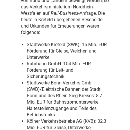
von Bund und Ländern bewilligt worden, so
das Verkehrsministerium Nordrhein-
Westfalen auf
Rail-Business
-Anfrage. Die
heute in Krefeld übergebenen Bescheide
und Urkunden für Erneuerungen waren
folgende:
Stadtwerke Krefeld (SWK): 15 Mio. EUR
Förderung für Gleise, Weichen und
Unterwerke
Ruhrbahn GmbH: 104 Mio. EUR
Förderung für Leit- und
Sicherungstechnik
Stadtwerke Bonn-Verkehrs GmbH
(SWB)/Elektrische Bahnen der Stadt
Bonn und des Rhein-Sieg-Kreises: 8,7
Mio. EUR für Bahnstromunterwerke,
Haltestellenzugänge und Teile des
Betriebsfunks
Kölner Verkehrsbetriebe AG (KVB): 32,3
Mio. EUR für Gleise, Unterwerke,