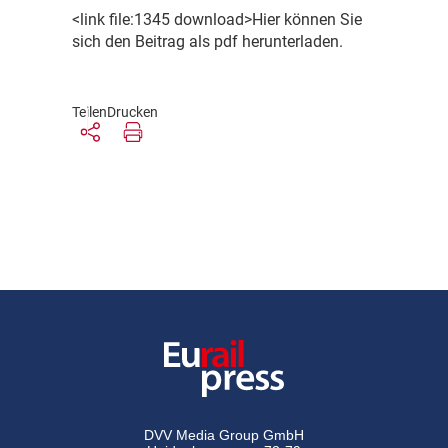
<link file:1345 download>Hier können Sie
sich den Beitrag als pdf herunterladen.
Teilen
Drucken
DVV Media Group GmbH