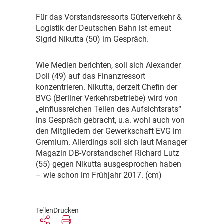
F
ür das Vorstandsressorts Güterverkehr &
Logistik der Deutschen Bahn ist erneut
Sigrid Nikutta (50) im Gespräch.
W
ie Medien berichten, soll sich Alexander
Doll (49) auf das Finanzressort
konzentrieren. Nikutta, derzeit Chefin der
BVG (Berliner Verkehrsbetriebe) wird von
„einflussreichen Teilen des Aufsichtsrats“
ins Gespräch gebracht, u.a. wohl auch von
den Mitgliedern der Gewerkschaft EVG im
Gremium. Allerdings soll sich laut Manager
Magazin DB-Vorstandschef Richard Lutz
(55) gegen Nikutta ausgesprochen haben
– wie schon im Frühjahr 2017. (cm)
Teilen
Drucken