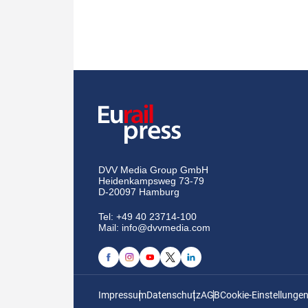
DVV Media Group GmbH
Heidenkampsweg 73-79
D-20097 Hamburg
Tel:
+49 40 23714-100
Mail:
info@dvvmedia.com
Impressum
Datenschutz
AGB
Cookie-Einstellunge