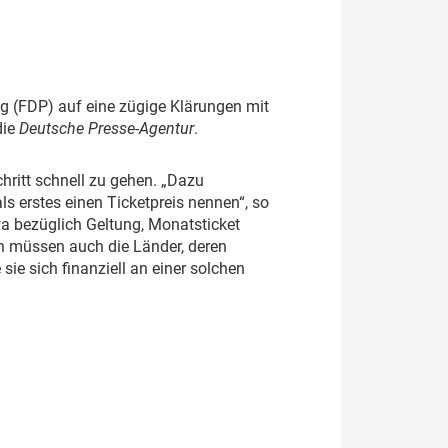
g (FDP) auf eine zügige Klärungen mit
die
Deutsche Presse-Agentur
.
hritt schnell zu gehen. „Dazu
ls erstes einen Ticketpreis nennen“, so
twa bezüglich Geltung, Monatsticket
nn müssen auch die Länder, deren
ie sich finanziell an einer solchen