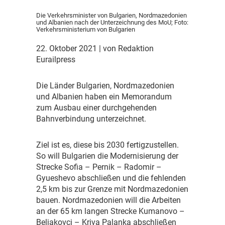
Die Verkehrsminister von Bulgarien, Nordmazedonien
und Albanien nach der Unterzeichnung des MoU; Foto:
Verkehrsministerium von Bulgarien
22. Oktober 2021
| von Redaktion
Eurailpress
D
ie Länder Bulgarien, Nordmazedonien
und Albanien haben ein Memorandum
zum Ausbau einer durchgehenden
Bahnverbindung unterzeichnet.
Z
iel ist es, diese bis 2030 fertigzustellen.
So will Bulgarien die Modernisierung der
Strecke Sofia – Pernik – Radomir –
Gyueshevo abschließen und die fehlenden
2,5 km bis zur Grenze mit Nordmazedonien
bauen. Nordmazedonien will die Arbeiten
an der 65 km langen Strecke Kumanovo –
Beljakovci – Kriva Palanka abschließen