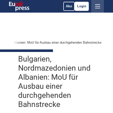
Abo
Login
nien und Albanien: MoU für Ausbau einer durchgehenden Bahnstrecke
Bulgarien,
Nordmazedonien und
Albanien: MoU für
Ausbau einer
durchgehenden
Bahnstrecke