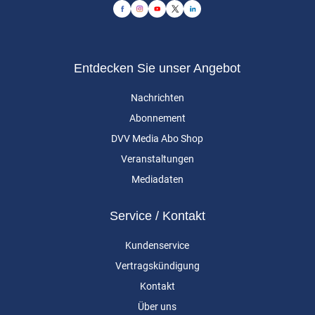
Entdecken Sie unser Angebot
Nachrichten
Abonnement
DVV Media Abo Shop
Veranstaltungen
Mediadaten
Service / Kontakt
Kundenservice
Vertragskündigung
Kontakt
Über uns