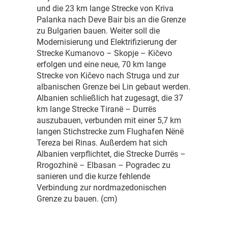
und die 23 km lange Strecke von Kriva
Palanka nach Deve Bair bis an die Grenze
zu Bulgarien bauen. Weiter soll die
Modernisierung und Elektrifizierung der
Strecke Kumanovo – Skopje – Kičevo
erfolgen und eine neue, 70 km lange
Strecke von Kičevo nach Struga und zur
albanischen Grenze bei Lin gebaut werden.
Albanien schließlich hat zugesagt, die 37
km lange Strecke Tiranë – Durrës
auszubauen, verbunden mit einer 5,7 km
langen Stichstrecke zum Flughafen Nënë
Tereza bei Rinas. Außerdem hat sich
Albanien verpflichtet, die Strecke Durrës –
Rrogozhinë – Elbasan – Pogradec zu
sanieren und die kurze fehlende
Verbindung zur nordmazedonischen
Grenze zu bauen. (cm)