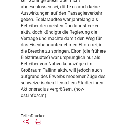
sei. Solange dieser aber nicht
abgeschlossen sei, dürfe es auch keine
Auswirkungen auf den Passagierverkehr
geben. Edelaraudtee war jahrelang als
Betreiber der meisten Überlandstrecken
aktiv, doch kündigte die Regierung die
Verträge und machte damit den Weg für
das Eisenbahnunternehmen Elron frei, in
die Bresche zu springen. Elron (die frühere
Elektriraudtee) war ursprünglich nur als
Betreiber von Nahverkehrszügen im
Großraum Tallinn aktiv, will jedoch auch
aufgrund des Erwerbs moderner Züge des
schweizerischen Herstellers Stadler ihren
Aktionsradius vergrößern. (nov-
ost.info/cm).
Teilen
Drucken