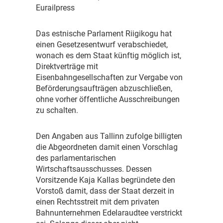
Eurailpress
D
as estnische Parlament Riigikogu hat
einen Gesetzesentwurf verabschiedet,
wonach es dem Staat künftig möglich ist,
Direktverträge mit
Eisenbahngesellschaften zur Vergabe von
Beförderungsaufträgen abzuschließen,
ohne vorher öffentliche Ausschreibungen
zu schalten.
D
en Angaben aus Tallinn zufolge billigten
die Abgeordneten damit einen Vorschlag
des parlamentarischen
Wirtschaftsausschusses. Dessen
Vorsitzende Kaja Kallas begründete den
Vorstoß damit, dass der Staat derzeit in
einen Rechtsstreit mit dem privaten
Bahnunternehmen Edelaraudtee verstrickt