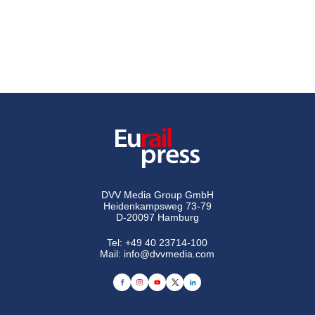
DVV Media Group GmbH
Heidenkampsweg 73-79
D-20097 Hamburg
Tel:
+49 40 23714-100
Mail:
info@dvvmedia.com