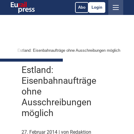
Abo
Login
olitik
Estland: Eisenbahnaufträge ohne Ausschreibungen möglich
Estland:
Eisenbahnaufträge
ohne
Ausschreibungen
möglich
27. Februar 2014
| von Redaktion