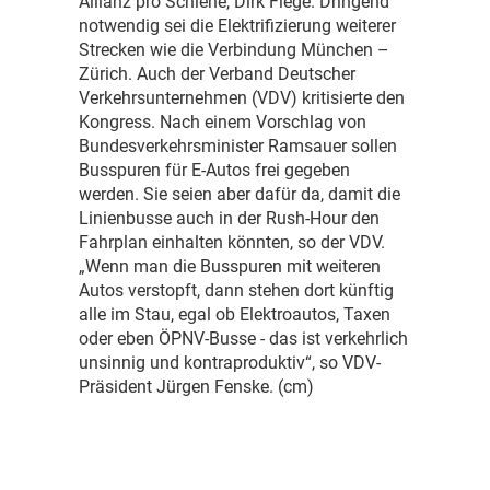
Allianz pro Schiene, Dirk Flege. Dringend
notwendig sei die Elektrifizierung weiterer
Strecken wie die Verbindung München –
Zürich. Auch der Verband Deutscher
Verkehrsunternehmen (VDV) kritisierte den
Kongress. Nach einem Vorschlag von
Bundesverkehrsminister Ramsauer sollen
Busspuren für E-Autos frei gegeben
werden. Sie seien aber dafür da, damit die
Linienbusse auch in der Rush-Hour den
Fahrplan einhalten könnten, so der VDV.
„Wenn man die Busspuren mit weiteren
Autos verstopft, dann stehen dort künftig
alle im Stau, egal ob Elektroautos, Taxen
oder eben ÖPNV-Busse - das ist verkehrlich
unsinnig und kontraproduktiv“, so VDV-
Präsident Jürgen Fenske. (cm)