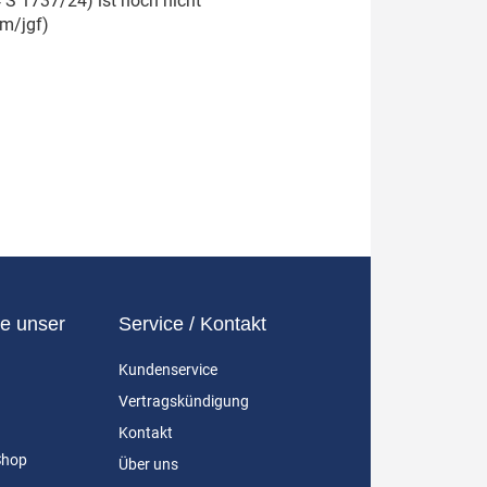
4 S 1737/24) ist noch nicht
fm/jgf)
e unser
Service / Kontakt
Kundenservice
Vertragskündigung
Kontakt
Shop
Über uns