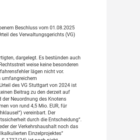
gebenem Beschluss vom 01.08.2025
teil des Verwaltungsgerichts (VG)
tigten, dargelegt. Es bestünden auch
 Rechtsstreit weise keine besonderen
fahrensfehler lägen nicht vor.
on umfangreichem
rteil des VG Stuttgart von 2024 ist
inen Beitrag zu den derzeit auf
d der Neuordnung des Knotens
hmen von rund 4,5 Mio. EUR, für
klausel“) vereinbart. Der
ssicherheit durch die Entscheidung“.
eder der Verkehrshaushalt noch das
kalkulierten Einzelprojektes“