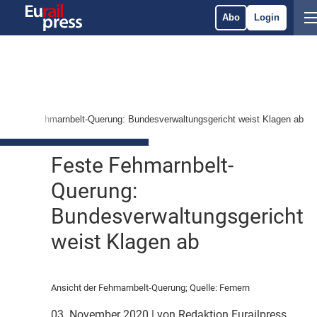
Abo
Login
Feste Fehmarnbelt-Querung: Bundesverwaltungsgericht weist Klagen ab
Feste Fehmarnbelt-
Querung:
Bundesverwaltungsgericht
weist Klagen ab
Ansicht der Fehmarnbelt-Querung; Quelle: Femern
03. November 2020
| von Redaktion Eurailpress