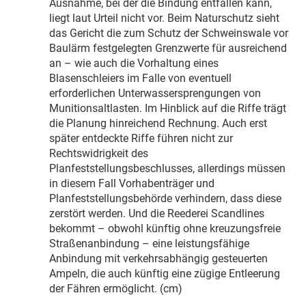
Ausnahme, bei der die Bindung entfallen kann,
liegt laut Urteil nicht vor. Beim Naturschutz sieht
das Gericht die zum Schutz der Schweinswale vor
Baulärm festgelegten Grenzwerte für ausreichend
an – wie auch die Vorhaltung eines
Blasenschleiers im Falle von eventuell
erforderlichen Unterwassersprengungen von
Munitionsaltlasten. Im Hinblick auf die Riffe trägt
die Planung hinreichend Rechnung. Auch erst
später entdeckte Riffe führen nicht zur
Rechtswidrigkeit des
Planfeststellungsbeschlusses, allerdings müssen
in diesem Fall Vorhabenträger und
Planfeststellungsbehörde verhindern, dass diese
zerstört werden. Und die Reederei Scandlines
bekommt – obwohl künftig ohne kreuzungsfreie
Straßenanbindung – eine leistungsfähige
Anbindung mit verkehrsabhängig gesteuerten
Ampeln, die auch künftig eine zügige Entleerung
der Fähren ermöglicht. (cm)