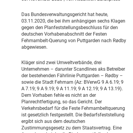
D
as Bundesverwaltungsgericht hat heute,
03.11.2020, die bei ihm anhängigen sechs Klagen
gegen den Planfeststellungsbeschluss für den
deutschen Vorhabenabschnitt der Festen
Fehmarnbelt-Querung von Puttgarden nach Rødby
abgewiesen.
K
läger sind zwei Umweltverbände, drei
Unternehmen – darunter Scandlines aks Betreiber
der bestehenden Fährlinie Puttgarden – Rødby –
sowie die Stadt Fehmarn (Az: BVerwG 9 A 6.19; 9
A 7.19; 9 A 9.19; 9 A 11.19; 9 A 12.19; 9 A 13.19).
Dem Vorhaben fehle es nicht an der
Planrechtfertigung, so das Gericht. Der
Verkehrsbedarf für die Feste Fehmarnbeltquerung
ist gesetzlich festgestellt. Die Bedarfsfeststellung
ergibt sich aus dem deutschen
Zustimmungsgesetz zu dem Staatsvertrag. Eine