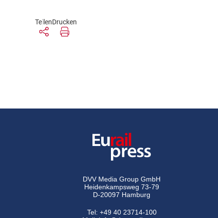
Teilen
Drucken
DVV Media Group GmbH
Heidenkampsweg 73-79
D-20097 Hamburg
Tel:
+49 40 23714-100