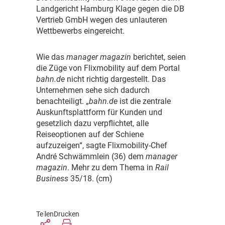
Landgericht Hamburg Klage gegen die DB
Vertrieb GmbH wegen des unlauteren
Wettbewerbs eingereicht.
W
ie das
manager magazin
berichtet, seien
die Züge von Flixmobility auf dem Portal
bahn.de
nicht richtig dargestellt. Das
Unternehmen sehe sich dadurch
benachteiligt. „
bahn.de
ist die zentrale
Auskunftsplattform für Kunden und
gesetzlich dazu verpflichtet, alle
Reiseoptionen auf der Schiene
aufzuzeigen“, sagte Flixmobility-Chef
André Schwämmlein (36) dem
manager
magazin
. Mehr zu dem Thema in
Rail
Business
35/18. (cm)
Teilen
Drucken