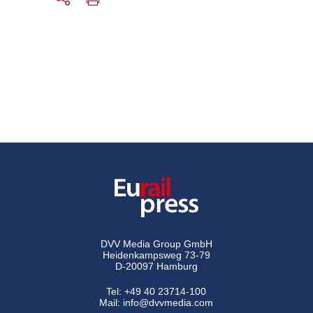
DVV Media Group GmbH
Heidenkampsweg 73-79
D-20097 Hamburg
Tel:
+49 40 23714-100
Mail:
info@dvvmedia.com