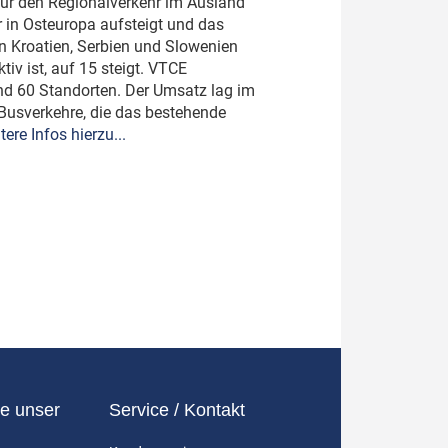
für den Regionalverkehr im Ausland
r in Osteuropa aufsteigt und das
n Kroatien, Serbien und Slowenien
iv ist, auf 15 steigt. VTCE
und 60 Standorten. Der Umsatz lag im
 Busverkehre, die das bestehende
tere Infos hierzu...
e unser
Service / Kontakt