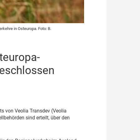
rkehre in Osteuropa. Foto: B.
teuropa-
geschlossen
s von Veolia Transdev (Veolia
behörden sind erteilt, über den