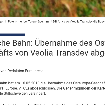
 in Polen - hier bei Torun - übernimmt DB Arriva von Veolia Transdev die Busve
che Bahn: Übernahme des Os
fts von Veolia Transdev ab
| von Redaktion Eurailpress
Bahn hat am 16.05.2013 die Übernahme des Osteuropa-Geschäft
ral Europe, VTCE) abgeschlossen. Die Genehmigungen der Kartell
e Stillschweigen vereinbart.