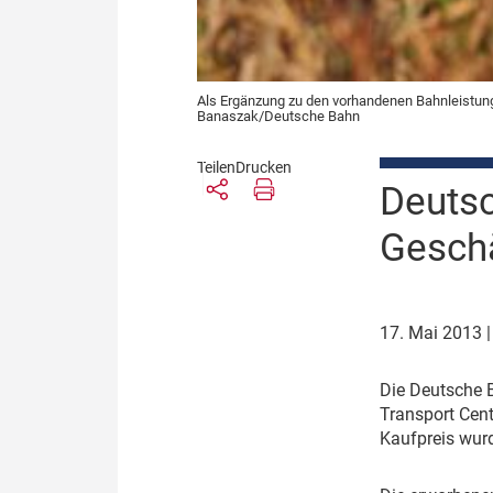
Als Ergänzung zu den vorhandenen Bahnleistungen
Banaszak/Deutsche Bahn
Teilen
Drucken
Deuts
Geschä
17. Mai 2013
D
ie Deutsche 
Transport Cent
Kaufpreis wurd