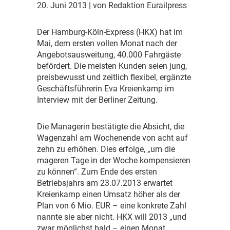
20. Juni 2013
| von Redaktion Eurailpress
D
er Hamburg-Köln-Express (HKX) hat im
Mai, dem ersten vollen Monat nach der
Angebotsausweitung, 40.000 Fahrgäste
befördert. Die meisten Kunden seien jung,
preisbewusst und zeitlich flexibel, ergänzte
Geschäftsführerin Eva Kreienkamp im
Interview mit der Berliner Zeitung.
D
ie Managerin bestätigte die Absicht, die
Wagenzahl am Wochenende von acht auf
zehn zu erhöhen. Dies erfolge, „um die
mageren Tage in der Woche kompensieren
zu können“. Zum Ende des ersten
Betriebsjahrs am 23.07.2013 erwartet
Kreienkamp einen Umsatz höher als der
Plan von 6 Mio. EUR – eine konkrete Zahl
nannte sie aber nicht. HKX will 2013 „und
zwar möglichst bald – einen Monat