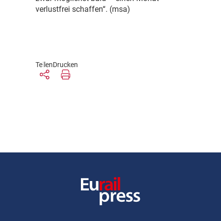
verlustfrei schaffen“. (msa)
Teilen
Drucken