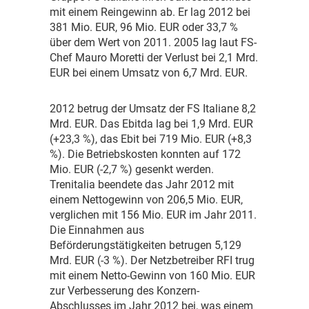
mit einem Reingewinn ab. Er lag 2012 bei
381 Mio. EUR, 96 Mio. EUR oder 33,7 %
über dem Wert von 2011. 2005 lag laut FS-
Chef Mauro Moretti der Verlust bei 2,1 Mrd.
EUR bei einem Umsatz von 6,7 Mrd. EUR.
2
012 betrug der Umsatz der FS Italiane 8,2
Mrd. EUR. Das Ebitda lag bei 1,9 Mrd. EUR
(+23,3 %), das Ebit bei 719 Mio. EUR (+8,3
%). Die Betriebskosten konnten auf 172
Mio. EUR (-2,7 %) gesenkt werden.
Trenitalia beendete das Jahr 2012 mit
einem Nettogewinn von 206,5 Mio. EUR,
verglichen mit 156 Mio. EUR im Jahr 2011.
Die Einnahmen aus
Beförderungstätigkeiten betrugen 5,129
Mrd. EUR (-3 %). Der Netzbetreiber RFI trug
mit einem Netto-Gewinn von 160 Mio. EUR
zur Verbesserung des Konzern-
Abschlusses im Jahr 2012 bei, was einem