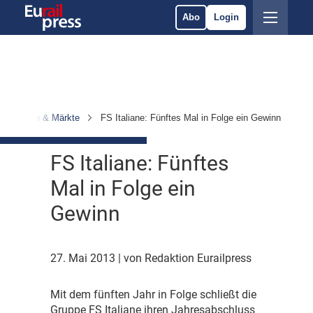
Abo
Login
ternehmen & Märkte
FS Italiane: Fünftes Mal in Folge ein Gewinn
FS Italiane: Fünftes
Mal in Folge ein
Gewinn
27. Mai 2013
| von Redaktion Eurailpress
M
it dem fünften Jahr in Folge schließt die
Gruppe FS Italiane ihren Jahresabschluss