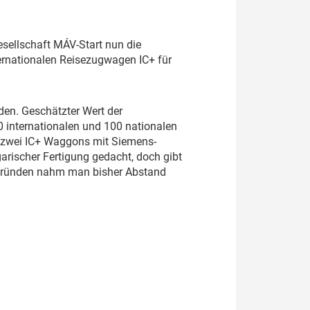
esellschaft MÁV-Start nun die
ternationalen Reisezugwagen IC+ für
en. Geschätzter Wert der
20 internationalen und 100 nationalen
 zwei IC+ Waggons mit Siemens-
arischer Fertigung gedacht, doch gibt
ngründen nahm man bisher Abstand