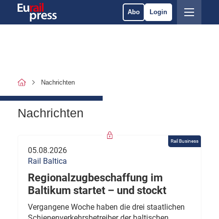
Abo
Login
Nachrichten
Nachrichten
Rail Business
05.08.2026
Rail Baltica
Regionalzugbeschaffung im
Baltikum startet – und stockt
Vergangene Woche haben die drei staatlichen
Schienenverkehrsbetreiber der baltischen