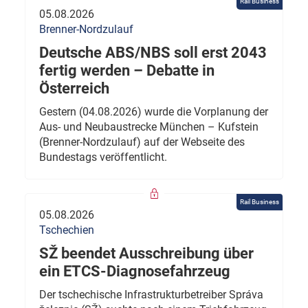
Rail Business
05.08.2026
Brenner-Nordzulauf
Deutsche ABS/NBS soll erst 2043
fertig werden – Debatte in
Österreich
Gestern (04.08.2026) wurde die Vorplanung der
Aus- und Neubaustrecke München – Kufstein
(Brenner-Nordzulauf) auf der Webseite des
Bundestags veröffentlicht.
Rail Business
05.08.2026
Tschechien
SŽ beendet Ausschreibung über
ein ETCS-Diagnosefahrzeug
Der tschechische Infrastrukturbetreiber Správa