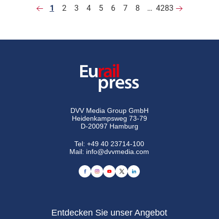
1
2
3
4
5
6
7
8
…
4283
DVV Media Group GmbH
Heidenkampsweg 73-79
D-20097 Hamburg
Tel:
+49 40 23714-100
Mail:
info@dvvmedia.com
Entdecken Sie unser Angebot