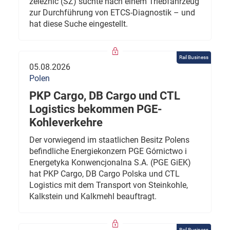
železnic (SŽ) suchte nach einem Triebfahrzeug
zur Durchführung von ETCS-Diagnostik – und
hat diese Suche eingestellt.
Rail Business
05.08.2026
Polen
PKP Cargo, DB Cargo und CTL
Logistics bekommen PGE-
Kohleverkehre
Der vorwiegend im staatlichen Besitz Polens
befindliche Energiekonzern PGE Górnictwo i
Energetyka Konwencjonalna S.A. (PGE GiEK)
hat PKP Cargo, DB Cargo Polska und CTL
Logistics mit dem Transport von Steinkohle,
Kalkstein und Kalkmehl beauftragt.
Rail Business