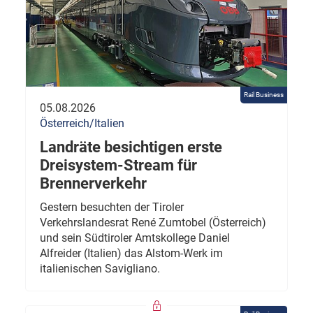
Rail Business
05.08.2026
Österreich/Italien
Landräte besichtigen erste
Dreisystem-Stream für
Brennerverkehr
Gestern besuchten der Tiroler
Verkehrslandesrat René Zumtobel (Österreich)
und sein Südtiroler Amtskollege Daniel
Alfreider (Italien) das Alstom-Werk im
italienischen Savigliano.