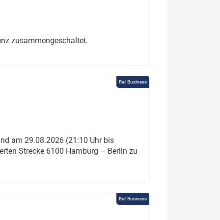
erenz zusammengeschaltet.
Rail Business
und am 29.08.2026 (21:10 Uhr bis
ierten Strecke 6100 Hamburg – Berlin zu
Rail Business