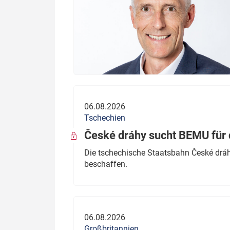
06.08.2026
Tschechien
České dráhy sucht BEMU für 
Die tschechische Staatsbahn České dráhy
beschaffen.
06.08.2026
Großbritannien