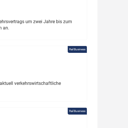
ehrsvertrags um zwei Jahre bis zum
h an.
Rail Business
ktuell verkehrswirtschaftliche
Rail Business