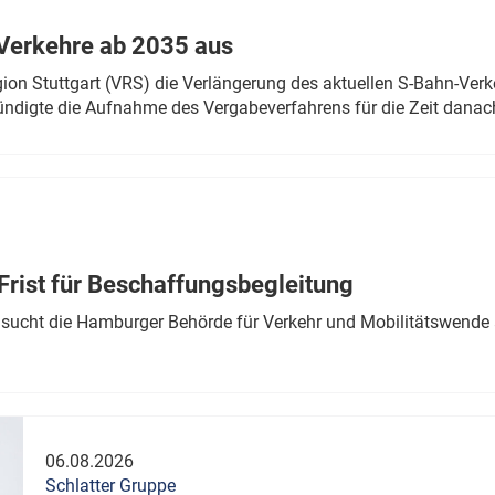
Verkehre ab 2035 aus
n Stuttgart (VRS) die Verlängerung des aktuellen S-Bahn-Verk
ndigte die Aufnahme des Vergabeverfahrens für die Zeit danac
Frist für Beschaffungsbegleitung
sucht die Hamburger Behörde für Verkehr und Mobilitätswende a
06.08.2026
Schlatter Gruppe