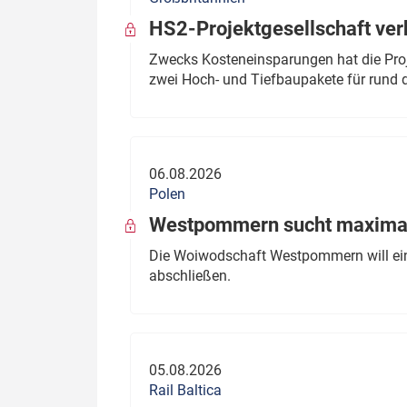
HS2-Projektgesellschaft ve
Zwecks Kosteneinsparungen hat die Proj
zwei Hoch- und Tiefbaupakete für rund d
06.08.2026
Polen
Westpommern sucht maximal
Die Woiwodschaft Westpommern will einen
abschließen.
05.08.2026
Rail Baltica