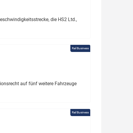
schwindigkeitsstrecke, die HS2 Ltd.,
Rail Business
tionsrecht auf fünf weitere Fahrzeuge
Rail Business