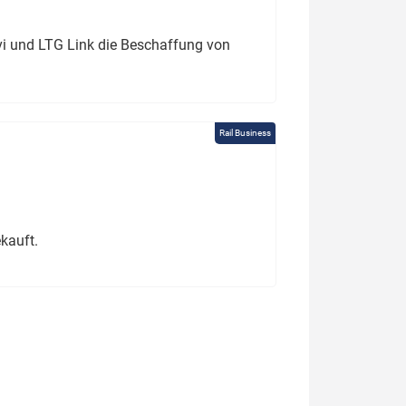
ivi und LTG Link die Beschaffung von
Rail Business
kauft.