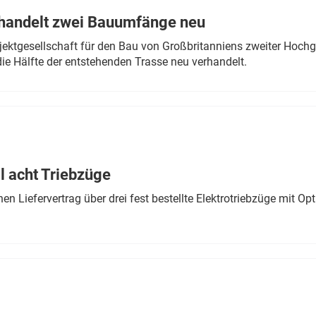
rhandelt zwei Bauumfänge neu
ektgesellschaft für den Bau von Großbritanniens zweiter Hochge
ie Hälfte der entstehenden Trasse neu verhandelt.
 acht Triebzüge
 Liefervertrag über drei fest bestellte Elektrotriebzüge mit Op