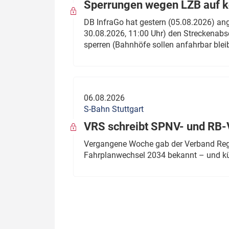
Sperrungen wegen LZB auf ko
DB InfraGo hat gestern (05.08.2026) an
30.08.2026, 11:00 Uhr) den Streckenabsc
sperren (Bahnhöfe sollen anfahrbar blei
06.08.2026
S-Bahn Stuttgart
VRS schreibt SPNV- und RB-
Vergangene Woche gab der Verband Regio
Fahrplanwechsel 2034 bekannt – und kü