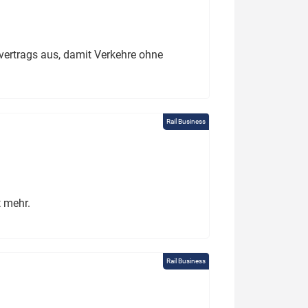
ertrags aus, damit Verkehre ohne
Rail Business
t mehr.
Rail Business