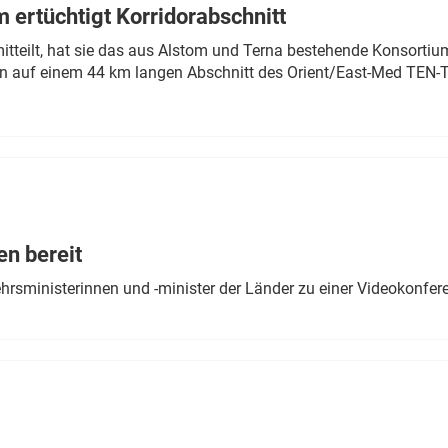
 ertüchtigt Korridorabschnitt
mitteilt, hat sie das aus Alstom und Terna bestehende Konsorti
n auf einem 44 km langen Abschnitt des Orient/East-Med TEN-T
en bereit
ehrsministerinnen und -minister der Länder zu einer Videokonf