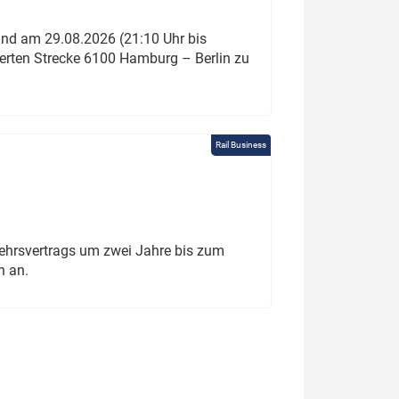
und am 29.08.2026 (21:10 Uhr bis
ierten Strecke 6100 Hamburg – Berlin zu
Rail Business
ehrsvertrags um zwei Jahre bis zum
h an.