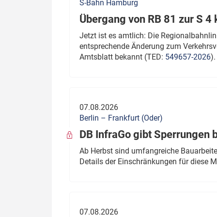
S-Bahn Hamburg
Übergang von RB 81 zur S 4
Jetzt ist es amtlich: Die Regionalbahn
entsprechende Änderung zum Verkehrsve
Amtsblatt bekannt (TED:
549657-2026
).
07.08.2026
Berlin – Frankfurt (Oder)
DB InfraGo gibt Sperrungen 
Ab Herbst sind umfangreiche Bauarbeiten
Details der Einschränkungen für diese
07.08.2026