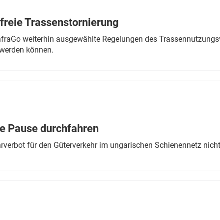
freie Trassenstornierung
nfraGo weiterhin ausgewählte Regelungen des Trassennutzungsv
werden können.
ne Pause durchfahren
rverbot für den Güterverkehr im ungarischen Schienennetz nich