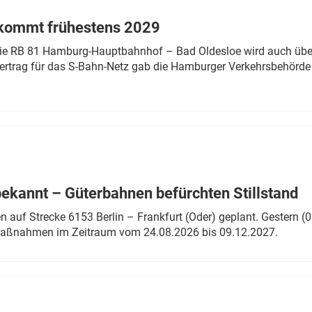
 kommt frühestens 2029
linie RB 81 Hamburg-Hauptbahnhof – Bad Oldesloe wird auch über
rtrag für das S-Bahn-Netz gab die Hamburger Verkehrsbehörde
bekannt – Güterbahnen befürchten Stillstand
 auf Strecke 6153 Berlin – Frankfurt (Oder) geplant. Gestern (0
 Maßnahmen im Zeitraum vom 24.08.2026 bis 09.12.2027.