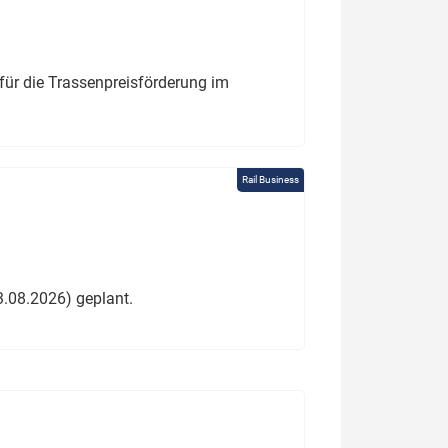
für die Trassenpreisförderung im
Rail Business
3.08.2026) geplant.