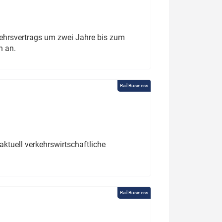
ehrsvertrags um zwei Jahre bis zum
h an.
Rail Business
ktuell verkehrswirtschaftliche
Rail Business