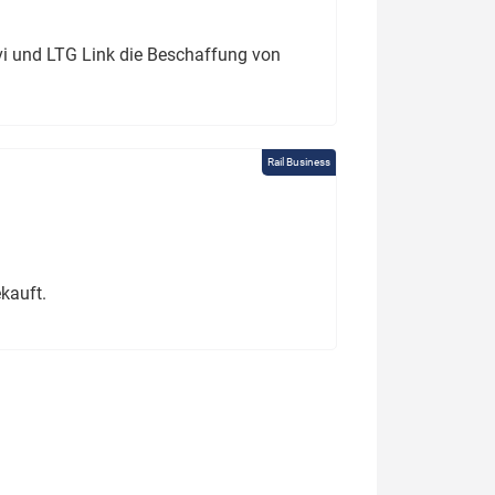
ivi und LTG Link die Beschaffung von
Rail Business
kauft.