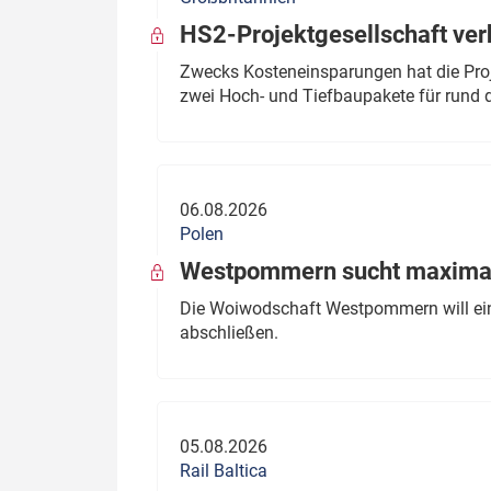
HS2-Projektgesellschaft ve
Zwecks Kosteneinsparungen hat die Proj
zwei Hoch- und Tiefbaupakete für rund d
06.08.2026
Polen
Westpommern sucht maximal
Die Woiwodschaft Westpommern will einen
abschließen.
05.08.2026
Rail Baltica