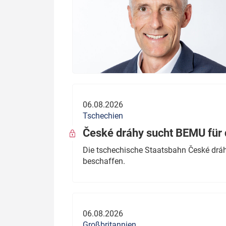
06.08.2026
Tschechien
České dráhy sucht BEMU für 
Die tschechische Staatsbahn České dráhy
beschaffen.
06.08.2026
Großbritannien