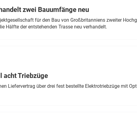
rhandelt zwei Bauumfänge neu
ektgesellschaft für den Bau von Großbritanniens zweiter Hochge
ie Hälfte der entstehenden Trasse neu verhandelt.
 acht Triebzüge
 Liefervertrag über drei fest bestellte Elektrotriebzüge mit Op