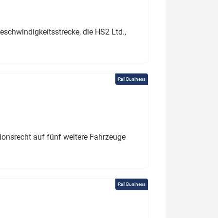
schwindigkeitsstrecke, die HS2 Ltd.,
Rail Business
tionsrecht auf fünf weitere Fahrzeuge
Rail Business