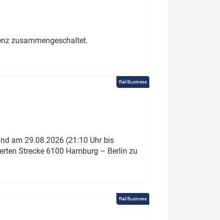
erenz zusammengeschaltet.
Rail Business
und am 29.08.2026 (21:10 Uhr bis
ierten Strecke 6100 Hamburg – Berlin zu
Rail Business