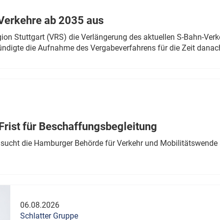
Verkehre ab 2035 aus
n Stuttgart (VRS) die Verlängerung des aktuellen S-Bahn-Verk
ndigte die Aufnahme des Vergabeverfahrens für die Zeit danac
Frist für Beschaffungsbegleitung
sucht die Hamburger Behörde für Verkehr und Mobilitätswende a
06.08.2026
Schlatter Gruppe