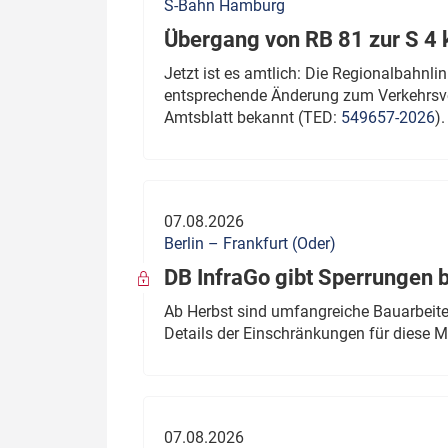
S-Bahn Hamburg
Übergang von RB 81 zur S 4
Jetzt ist es amtlich: Die Regionalbahn
entsprechende Änderung zum Verkehrsve
Amtsblatt bekannt (TED:
549657-2026
).
07.08.2026
Berlin – Frankfurt (Oder)
DB InfraGo gibt Sperrungen 
Ab Herbst sind umfangreiche Bauarbeiten
Details der Einschränkungen für diese
07.08.2026