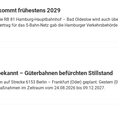
 kommt frühestens 2029
linie RB 81 Hamburg-Hauptbahnhof – Bad Oldesloe wird auch über
rtrag für das S-Bahn-Netz gab die Hamburger Verkehrsbehörde
bekannt – Güterbahnen befürchten Stillstand
 auf Strecke 6153 Berlin – Frankfurt (Oder) geplant. Gestern (0
 Maßnahmen im Zeitraum vom 24.08.2026 bis 09.12.2027.