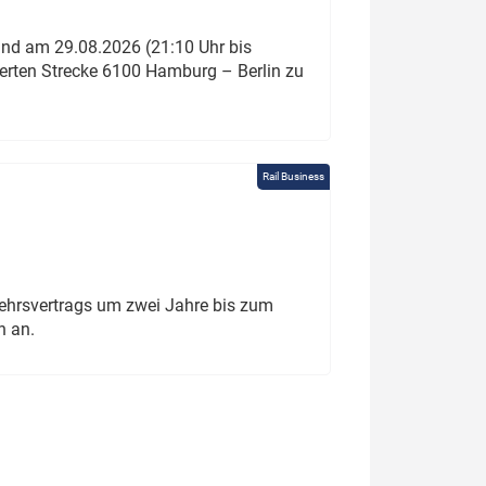
und am 29.08.2026 (21:10 Uhr bis
ierten Strecke 6100 Hamburg – Berlin zu
Rail Business
ehrsvertrags um zwei Jahre bis zum
h an.