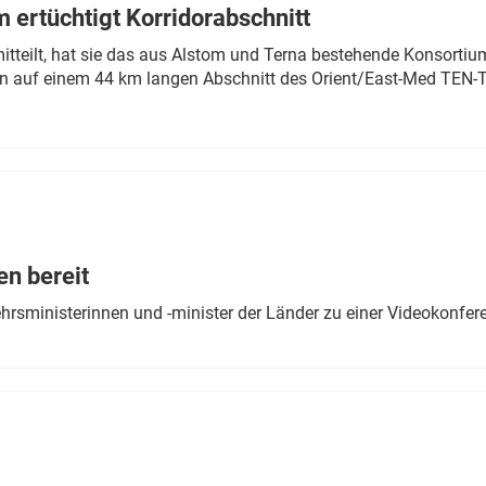
 ertüchtigt Korridorabschnitt
mitteilt, hat sie das aus Alstom und Terna bestehende Konsorti
n auf einem 44 km langen Abschnitt des Orient/East-Med TEN-T
en bereit
ehrsministerinnen und -minister der Länder zu einer Videokonf