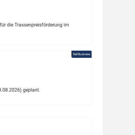
für die Trassenpreisförderung im
Rail Business
3.08.2026) geplant.