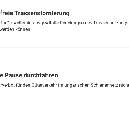
freie Trassenstornierung
nfraGo weiterhin ausgewählte Regelungen des Trassennutzungsv
werden können.
ne Pause durchfahren
rverbot für den Güterverkehr im ungarischen Schienennetz nich