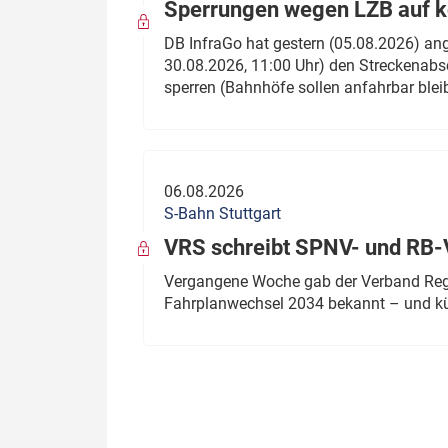
Sperrungen wegen LZB auf ko
DB InfraGo hat gestern (05.08.2026) an
30.08.2026, 11:00 Uhr) den Streckenabsc
sperren (Bahnhöfe sollen anfahrbar blei
06.08.2026
S-Bahn Stuttgart
VRS schreibt SPNV- und RB-
Vergangene Woche gab der Verband Regio
Fahrplanwechsel 2034 bekannt – und kü