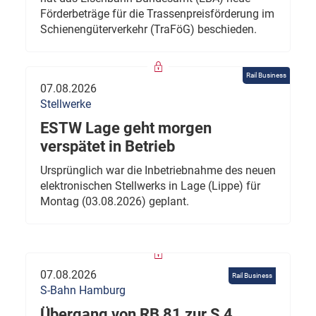
Förderbeträge für die Trassenpreisförderung im
Schienengüterverkehr (TraFöG) beschieden.
Rail Business
07.08.2026
Stellwerke
ESTW Lage geht morgen
verspätet in Betrieb
Ursprünglich war die Inbetriebnahme des neuen
elektronischen Stellwerks in Lage (Lippe) für
Montag (03.08.2026) geplant.
07.08.2026
Rail Business
S-Bahn Hamburg
Übergang von RB 81 zur S 4