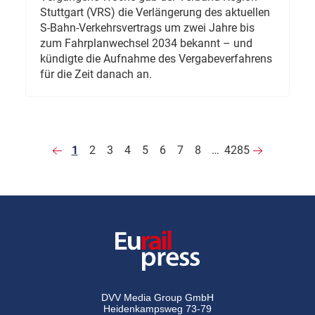
Stuttgart (VRS) die Verlängerung des aktuellen
S-Bahn-Verkehrsvertrags um zwei Jahre bis
zum Fahrplanwechsel 2034 bekannt – und
kündigte die Aufnahme des Vergabeverfahrens
für die Zeit danach an.
1
2
3
4
5
6
7
8
…
4285
DVV Media Group GmbH
Heidenkampsweg 73-79