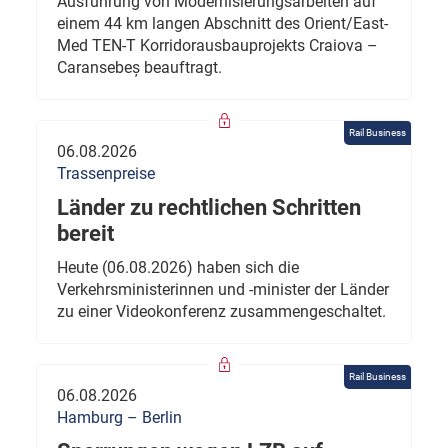
Ausführung von Modernisierungsarbeiten auf
einem 44 km langen Abschnitt des Orient/East-
Med TEN-T Korridorausbauprojekts Craiova –
Caransebeș beauftragt.
Rail Business
06.08.2026
Trassenpreise
Länder zu rechtlichen Schritten
bereit
Heute (06.08.2026) haben sich die
Verkehrsministerinnen und -minister der Länder
zu einer Videokonferenz zusammengeschaltet.
Rail Business
06.08.2026
Hamburg – Berlin