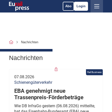
Abo
Login
Nachrichten
Nachrichten
Rail Business
07.08.2026
Schienengüterverkehr
EBA genehmigt neue
Trassenpreis-Förderbeträge
Wie DB InfraGo gestern (06.08.2026) mitteilte,
hat das Eisenbahn-Bundesamt (EBA) neue