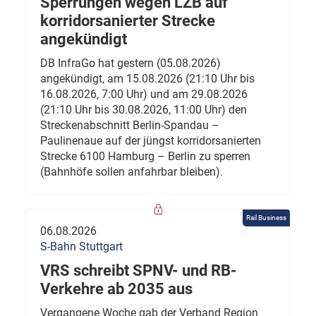
Sperrungen wegen LZB auf
korridorsanierter Strecke
angekündigt
DB InfraGo hat gestern (05.08.2026)
angekündigt, am 15.08.2026 (21:10 Uhr bis
16.08.2026, 7:00 Uhr) und am 29.08.2026
(21:10 Uhr bis 30.08.2026, 11:00 Uhr) den
Streckenabschnitt Berlin-Spandau –
Paulinenaue auf der jüngst korridorsanierten
Strecke 6100 Hamburg – Berlin zu sperren
(Bahnhöfe sollen anfahrbar bleiben).
Rail Business
06.08.2026
S-Bahn Stuttgart
VRS schreibt SPNV- und RB-
Verkehre ab 2035 aus
Vergangene Woche gab der Verband Region