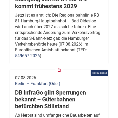
kommt frühestens 2029
Jetzt ist es amtlich: Die Regionalbahnlinie RB
81 Hamburg-Hauptbahnhof – Bad Oldesloe
wird auch über 2027 als solche fahren. Eine
entsprechende Änderung zum Verkehrsvertrag
für das S-Bahn-Netz gab die Hamburger
Verkehrsbehörde heute (07.08.2026) im
Europäischen Amtsblatt bekannt (TED:
549657-2026
).
Rail Business
07.08.2026
Berlin – Frankfurt (Oder)
DB InfraGo gibt Sperrungen
bekannt – Güterbahnen
befürchten Stillstand
Ab Herbst sind umfangreiche Bauarbeiten auf